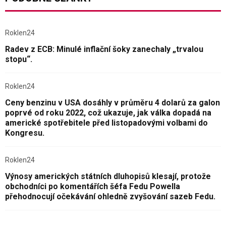
Roklen24
Radev z ECB: Minulé inflační šoky zanechaly „trvalou
stopu“.
Roklen24
Ceny benzinu v USA dosáhly v průměru 4 dolarů za galon
poprvé od roku 2022, což ukazuje, jak válka dopadá na
americké spotřebitele před listopadovými volbami do
Kongresu.
Roklen24
Výnosy amerických státních dluhopisů klesají, protože
obchodníci po komentářích šéfa Fedu Powella
přehodnocují očekávání ohledně zvyšování sazeb Fedu.