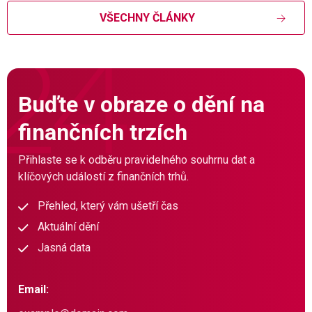
VŠECHNY ČLÁNKY
Buďte v obraze o dění na
finančních trzích
Přihlaste se k odběru pravidelného souhrnu dat a
klíčových událostí z finančních trhů.
Přehled, který vám ušetří čas
Aktuální dění
Jasná data
Email: