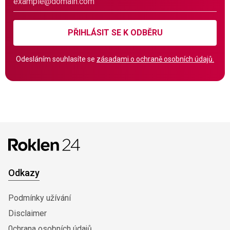
PŘIHLÁSIT SE K ODBĚRU
Odesláním souhlasíte se
zásadami o ochraně osobních údajů.
Odkazy
Podmínky užívání
Disclaimer
0chrana osobních údajů