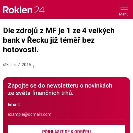
Skip
to
content
Dle zdrojů z MF je 1 ze 4 velkých
bank v Řecku již téměř bez
hotovosti.
čtk
5. 7. 2015
Zapojte se do newsletteru o novinkách
ze světa finančních trhů.
Email:
PŘIHLÁSIT SE K ODBĚRU