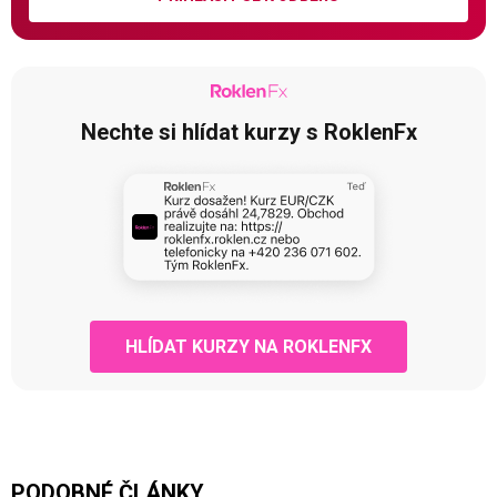
Nechte si hlídat kurzy s RoklenFx
HLÍDAT KURZY NA ROKLENFX
PODOBNÉ ČLÁNKY