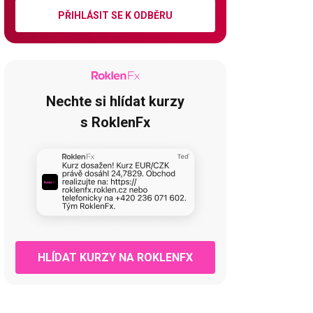
PŘIHLÁSIT SE K ODBĚRU
Nechte si hlídat kurzy
s RoklenFx
HLÍDAT KURZY NA ROKLENFX