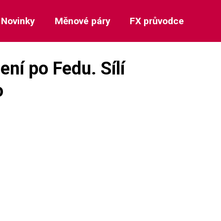
Novinky
Měnové páry
FX průvodce
ení po Fedu. Sílí
o