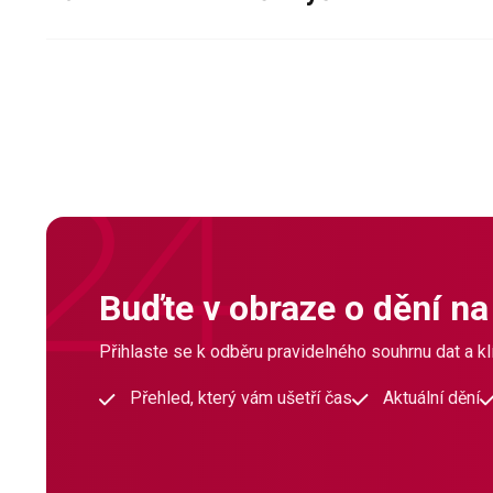
Buďte v obraze o dění na
Přihlaste se k odběru pravidelného souhrnu dat a klí
Přehled, který vám ušetří čas
Aktuální dění