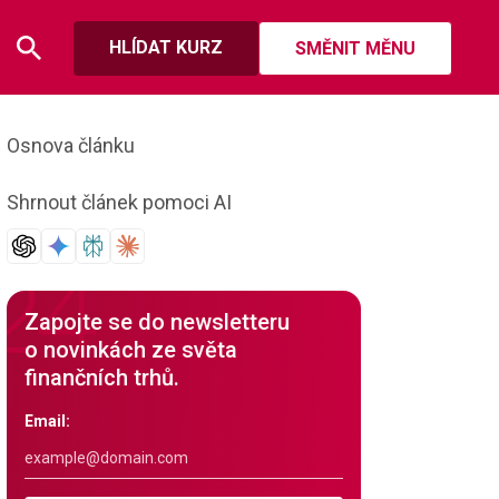
HLÍDAT KURZ
SMĚNIT MĚNU
Osnova článku
Shrnout článek pomoci AI
Zapojte se do newsletteru
o novinkách ze světa
finančních trhů.
Email: