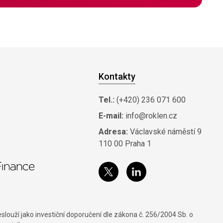
Kontakty
Tel.:
(+420) 236 071 600
E-mail:
info@roklen.cz
Adresa:
Václavské náměstí 9
110 00 Praha 1
louží jako investiční doporučení dle zákona č. 256/2004 Sb. o