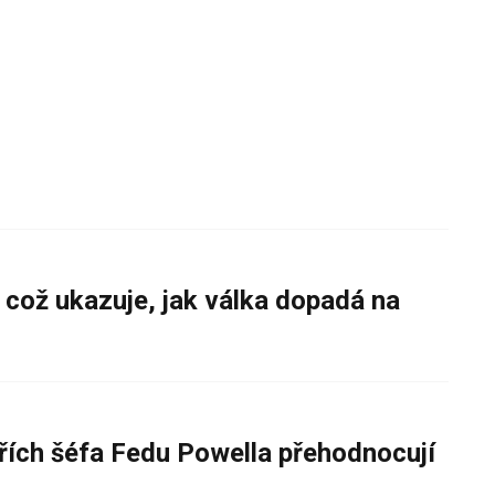
 což ukazuje, jak válka dopadá na
řích šéfa Fedu Powella přehodnocují