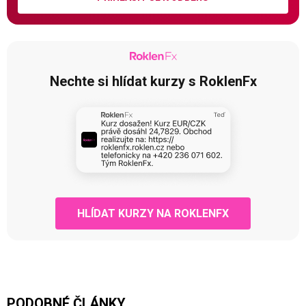
Nechte si hlídat kurzy s RoklenFx
HLÍDAT KURZY NA ROKLENFX
PODOBNÉ ČLÁNKY