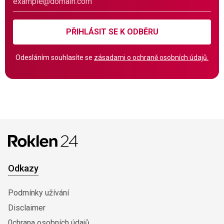
PŘIHLÁSIT SE K ODBĚRU
Odesláním souhlasíte se
zásadami o ochraně osobních údajů.
Odkazy
Podmínky užívání
Disclaimer
0chrana osobních údajů