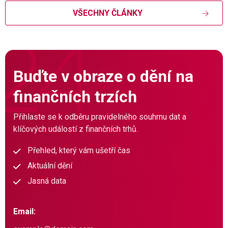
VŠECHNY ČLÁNKY
Buďte v obraze o dění na
finančních trzích
Přihlaste se k odběru pravidelného souhrnu dat a
klíčových událostí z finančních trhů.
Přehled, který vám ušetří čas
Aktuální dění
Jasná data
Email: