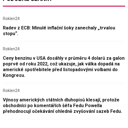
Roklen24
Radev z ECB: Minulé inflační šoky zanechaly „trvalou
stopu“.
Roklen24
Ceny benzinu v USA dosáhly v průměru 4 dolarů za galon
poprvé od roku 2022, což ukazuje, jak válka dopadá na
americké spotřebitele před listopadovými volbami do
Kongresu.
Roklen24
Výnosy amerických státních dluhopisů klesají, protože
obchodníci po komentářích šéfa Fedu Powella
přehodnocují očekávání ohledně zvyšování sazeb Fedu.