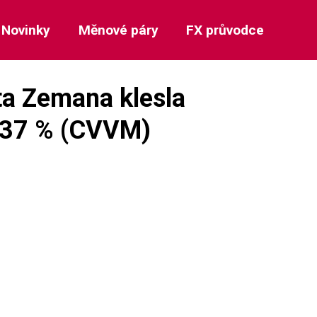
Novinky
Měnové páry
FX průvodce
ta Zemana klesla
 37 % (CVVM)