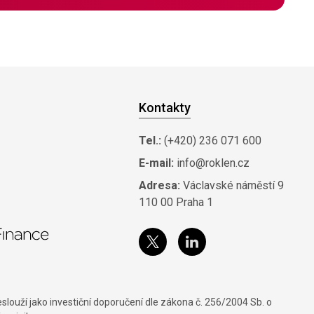
Kontakty
Tel.:
(+420) 236 071 600
E-mail:
info@roklen.cz
Adresa:
Václavské náměstí 9
110 00 Praha 1
louží jako investiční doporučení dle zákona č. 256/2004 Sb. o