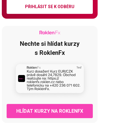
PŘIHLÁSIT SE K ODBĚRU
Nechte si hlídat kurzy
s RoklenFx
HLÍDAT KURZY NA ROKLENFX