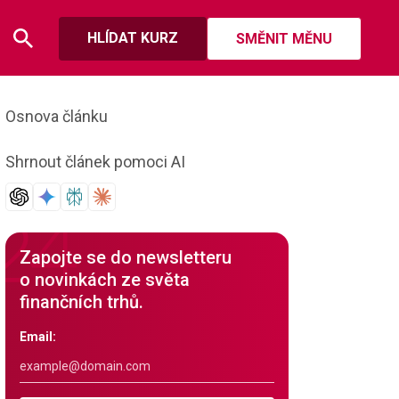
HLÍDAT KURZ
SMĚNIT MĚNU
Osnova článku
Shrnout článek pomoci AI
Zapojte se do newsletteru
o novinkách ze světa
finančních trhů.
Email: