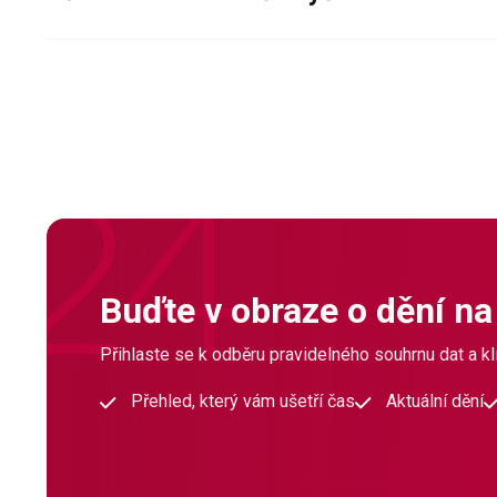
Buďte v obraze o dění na
Přihlaste se k odběru pravidelného souhrnu dat a klí
Přehled, který vám ušetří čas
Aktuální dění