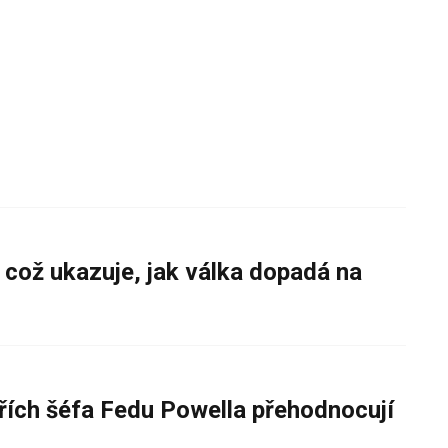
 což ukazuje, jak válka dopadá na
řích šéfa Fedu Powella přehodnocují