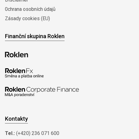
0chrana osobních údajů
Zásady cookies (EU)
Finanční skupina Roklen
Kontakty
Tel.:
(+420) 236 071 600