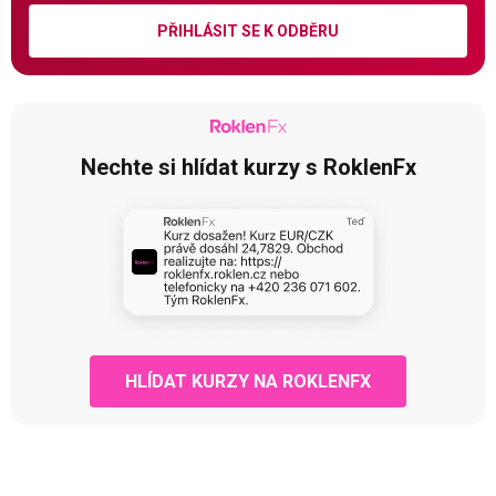
PŘIHLÁSIT SE K ODBĚRU
Nechte si hlídat kurzy s RoklenFx
HLÍDAT KURZY NA ROKLENFX