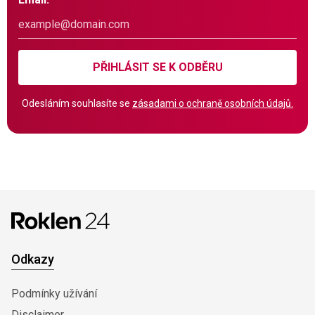
PŘIHLÁSIT SE K ODBĚRU
Odesláním souhlasíte se
zásadami o ochraně osobních údajů.
Odkazy
Podmínky užívání
Disclaimer