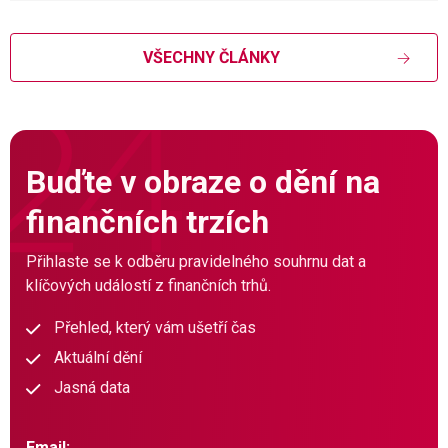
VŠECHNY ČLÁNKY
Buďte v obraze o dění na
finančních trzích
Přihlaste se k odběru pravidelného souhrnu dat a
klíčových událostí z finančních trhů.
Přehled, který vám ušetří čas
Aktuální dění
Jasná data
Email: