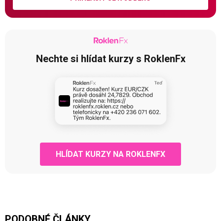
Nechte si hlídat kurzy s RoklenFx
HLÍDAT KURZY NA ROKLENFX
PODOBNÉ ČLÁNKY