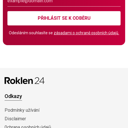
PŘIHLÁSIT SE K ODBĚRU
Odesláním souhlasíte se
zásadami o ochraně osobních údajů.
Odkazy
Podmínky užívání
Disclaimer
0chrana osobních údajů