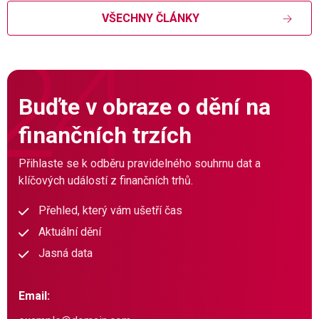
VŠECHNY ČLÁNKY
Buďte v obraze o dění na
finančních trzích
Přihlaste se k odběru pravidelného souhrnu dat a
klíčových událostí z finančních trhů.
Přehled, který vám ušetří čas
Aktuální dění
Jasná data
Email: