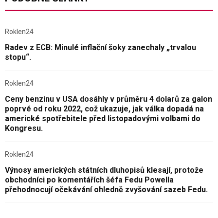
Roklen24
Radev z ECB: Minulé inflační šoky zanechaly „trvalou
stopu“.
Roklen24
Ceny benzinu v USA dosáhly v průměru 4 dolarů za galon
poprvé od roku 2022, což ukazuje, jak válka dopadá na
americké spotřebitele před listopadovými volbami do
Kongresu.
Roklen24
Výnosy amerických státních dluhopisů klesají, protože
obchodníci po komentářích šéfa Fedu Powella
přehodnocují očekávání ohledně zvyšování sazeb Fedu.