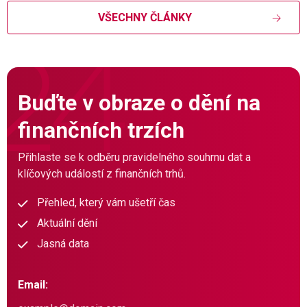
VŠECHNY ČLÁNKY
Buďte v obraze o dění na
finančních trzích
Přihlaste se k odběru pravidelného souhrnu dat a
klíčových událostí z finančních trhů.
Přehled, který vám ušetří čas
Aktuální dění
Jasná data
Email: