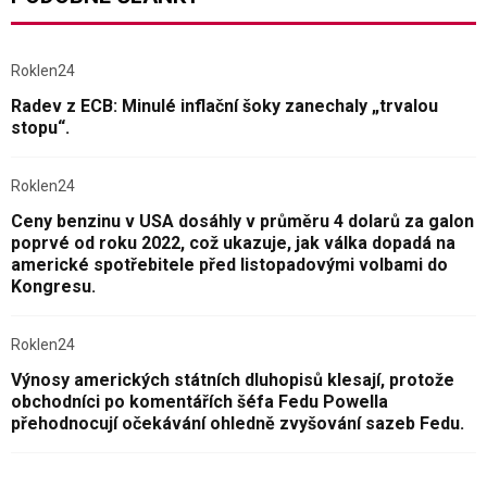
Roklen24
Radev z ECB: Minulé inflační šoky zanechaly „trvalou
stopu“.
Roklen24
Ceny benzinu v USA dosáhly v průměru 4 dolarů za galon
poprvé od roku 2022, což ukazuje, jak válka dopadá na
americké spotřebitele před listopadovými volbami do
Kongresu.
Roklen24
Výnosy amerických státních dluhopisů klesají, protože
obchodníci po komentářích šéfa Fedu Powella
přehodnocují očekávání ohledně zvyšování sazeb Fedu.