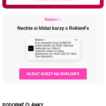
Nechte si hlídat kurzy s RoklenFx
HLÍDAT KURZY NA ROKLENFX
PODOBNÉ ČLÁNKY