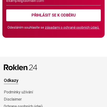
PŘIHLÁSIT SE K ODBĚRU
Odesláním souhlasíte se
zásadami o ochraně osobních údajů.
Odkazy
Podmínky užívání
Disclaimer
0chrana osobních údajů