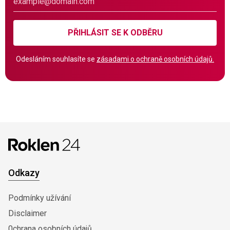
PŘIHLÁSIT SE K ODBĚRU
Odesláním souhlasíte se
zásadami o ochraně osobních údajů.
Odkazy
Podmínky užívání
Disclaimer
0chrana osobních údajů