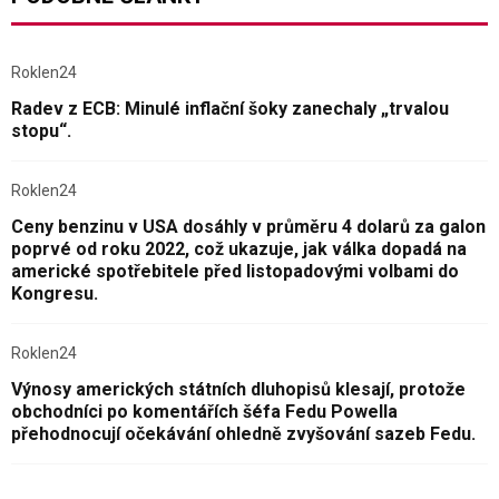
Roklen24
Radev z ECB: Minulé inflační šoky zanechaly „trvalou
stopu“.
Roklen24
Ceny benzinu v USA dosáhly v průměru 4 dolarů za galon
poprvé od roku 2022, což ukazuje, jak válka dopadá na
americké spotřebitele před listopadovými volbami do
Kongresu.
Roklen24
Výnosy amerických státních dluhopisů klesají, protože
obchodníci po komentářích šéfa Fedu Powella
přehodnocují očekávání ohledně zvyšování sazeb Fedu.