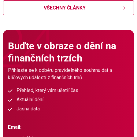
VŠECHNY ČLÁNKY
Buďte v obraze o dění na
finančních trzích
Přihlaste se k odběru pravidelného souhrnu dat a
klíčových událostí z finančních trhů.
Přehled, který vám ušetří čas
Aktuální dění
Jasná data
Email: