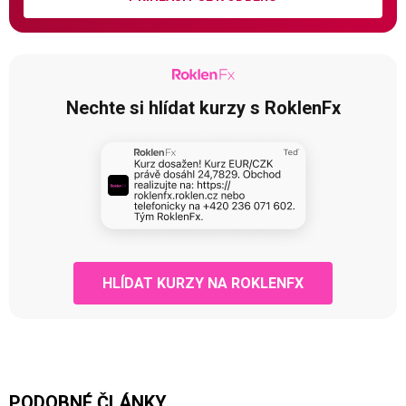
Nechte si hlídat kurzy s RoklenFx
HLÍDAT KURZY NA ROKLENFX
PODOBNÉ ČLÁNKY