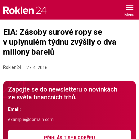
Skip
to
content
EIA: Zásoby surové ropy se
v uplynulém týdnu zvýšily o dva
miliony barelů
Roklen24
27. 4. 2016
Zapojte se do newsletteru o novinkách
ze světa finančních trhů.
Email:
PŘIHLÁSIT SE K ODBĚRU