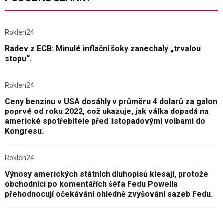
Roklen24
Radev z ECB: Minulé inflační šoky zanechaly „trvalou
stopu“.
Roklen24
Ceny benzinu v USA dosáhly v průměru 4 dolarů za galon
poprvé od roku 2022, což ukazuje, jak válka dopadá na
americké spotřebitele před listopadovými volbami do
Kongresu.
Roklen24
Výnosy amerických státních dluhopisů klesají, protože
obchodníci po komentářích šéfa Fedu Powella
přehodnocují očekávání ohledně zvyšování sazeb Fedu.