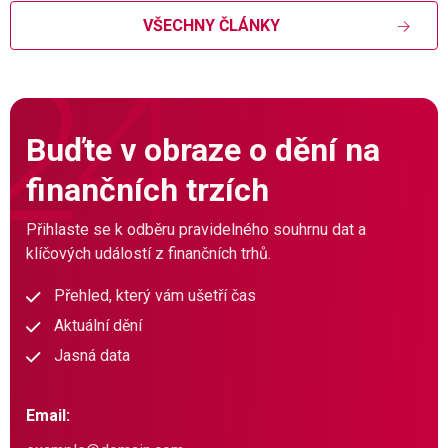
VŠECHNY ČLÁNKY
Buďte v obraze o dění na
finančních trzích
Přihlaste se k odběru pravidelného souhrnu dat a
klíčových událostí z finančních trhů.
Přehled, který vám ušetří čas
Aktuální dění
Jasná data
Email: