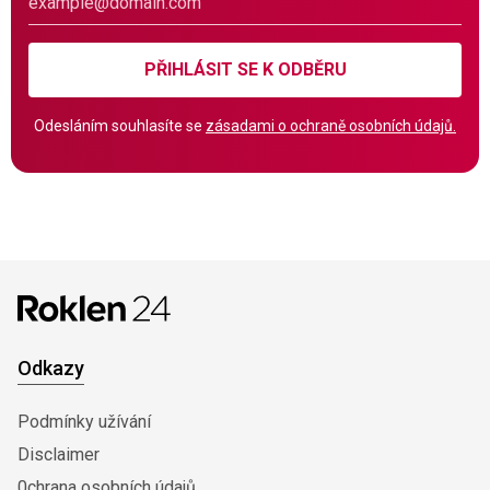
PŘIHLÁSIT SE K ODBĚRU
Odesláním souhlasíte se
zásadami o ochraně osobních údajů.
Odkazy
Podmínky užívání
Disclaimer
0chrana osobních údajů