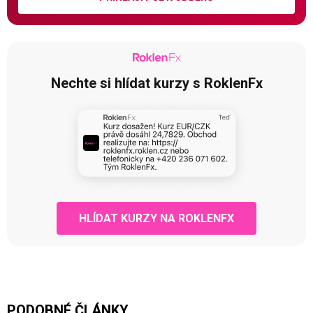
Nechte si hlídat kurzy s RoklenFx
HLÍDAT KURZY NA ROKLENFX
PODOBNÉ ČLÁNKY