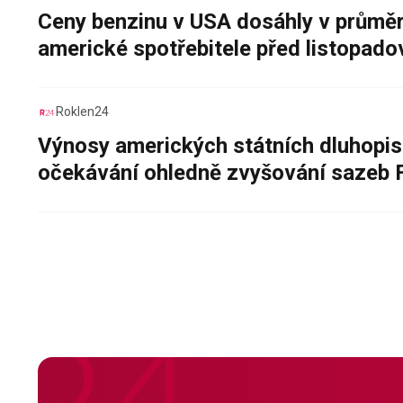
Ceny benzinu v USA dosáhly v průměru
americké spotřebitele před listopad
Roklen24
Výnosy amerických státních dluhopis
očekávání ohledně zvyšování sazeb 