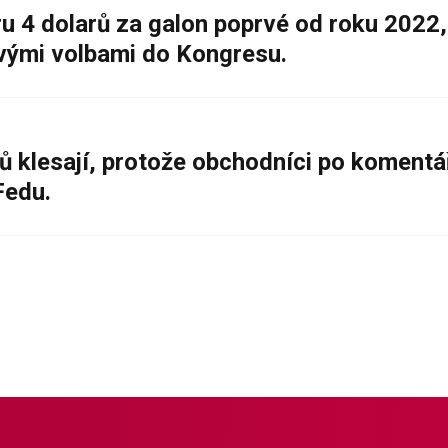
 4 dolarů za galon poprvé od roku 2022,
ovými volbami do Kongresu.
ů klesají, protože obchodníci po komentá
Fedu.