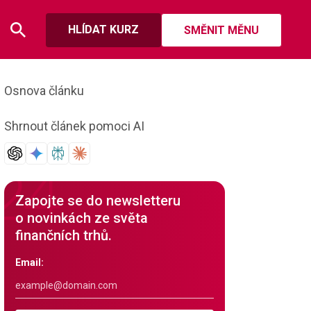
HLÍDAT KURZ
SMĚNIT MĚNU
Osnova článku
Shrnout článek pomoci AI
Zapojte se do newsletteru
o novinkách ze světa
finančních trhů.
Email: