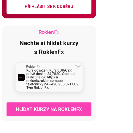
PŘIHLÁSIT SE K ODBĚRU
Nechte si hlídat kurzy
s RoklenFx
HLÍDAT KURZY NA ROKLENFX