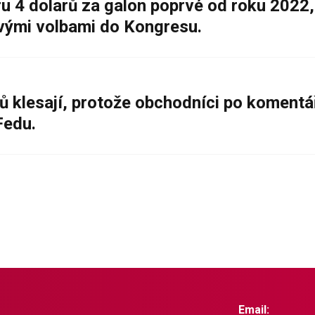
 4 dolarů za galon poprvé od roku 2022,
ovými volbami do Kongresu.
ů klesají, protože obchodníci po komentá
Fedu.
Email: