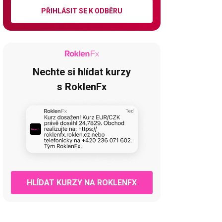
PŘIHLÁSIT SE K ODBĚRU
Nechte si hlídat kurzy
s RoklenFx
HLÍDAT KURZY NA ROKLENFX