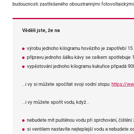
budoucnosti zastřešeného oboustrannými fotovoltaickými 
Věděli jste, že na
výrobu jednoho kilogramu hovězího je zapotřebí 15 
přípravu jednoho šálku kávy se celkem spotřebuje 1
vypěstování jednoho kilogramu kukuřice připadá 900
…i vy si můžete spočítat svoji vodní stopu:
https://ww
…i vy můžete spořit vodu, když…
nebudete mít puštěnou vodu při sprchování, čištění
si ventilem nastavíte nejteplejší vodu a nebudete 