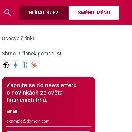
HLÍDAT KURZ
SMĚNIT MĚNU
Osnova článku
Shrnout článek pomoci AI
Zapojte se do newsletteru
o novinkách ze světa
finančních trhů.
Email: