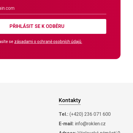
PŘIHLÁSIT SE K ODBĚRU
síte se
zásadami o ochraně osobních údajů.
Kontakty
Tel.:
(+420) 236 071 600
E-mail:
info@roklen.cz