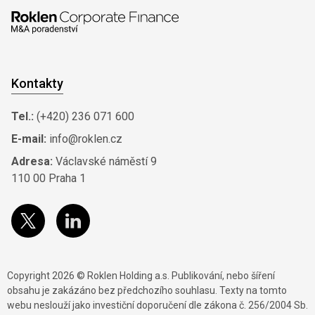
Kontakty
Tel.:
(+420) 236 071 600
E-mail:
info@roklen.cz
Adresa:
Václavské náměstí 9
110 00 Praha 1
Copyright 2026 © Roklen Holding a.s. Publikování, nebo šíření
obsahu je zakázáno bez předchozího souhlasu. Texty na tomto
webu neslouží jako investiční doporučení dle zákona č. 256/2004 Sb.