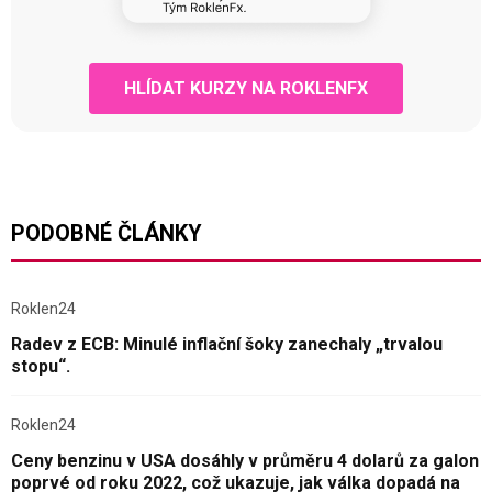
HLÍDAT KURZY NA ROKLENFX
PODOBNÉ ČLÁNKY
Roklen24
Radev z ECB: Minulé inflační šoky zanechaly „trvalou
stopu“.
Roklen24
Ceny benzinu v USA dosáhly v průměru 4 dolarů za galon
poprvé od roku 2022, což ukazuje, jak válka dopadá na