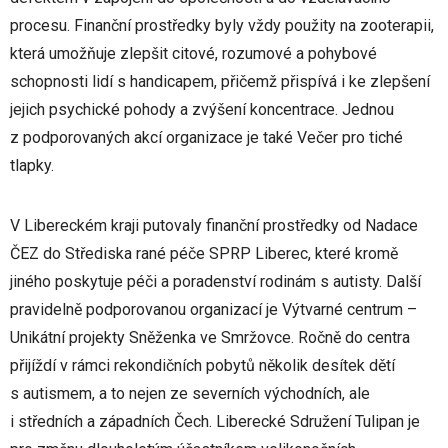
procesu. Finanční prostředky byly vždy použity na zooterapii,
která umožňuje zlepšit citové, rozumové a pohybové
schopnosti lidí s handicapem, přičemž přispívá i ke zlepšení
jejich psychické pohody a zvýšení koncentrace. Jednou
z podporovaných akcí organizace je také Večer pro tiché
tlapky.
V Libereckém kraji putovaly finanční prostředky od Nadace
ČEZ do Střediska rané péče SPRP Liberec, které kromě
jiného poskytuje péči a poradenství rodinám s autisty. Další
pravidelně podporovanou organizací je Výtvarné centrum –
Unikátní projekty Sněženka ve Smržovce. Ročně do centra
přijíždí v rámci rekondičních pobytů několik desítek dětí
s autismem, a to nejen ze severních východních, ale
i středních a západních Čech. Liberecké Sdružení Tulipan je