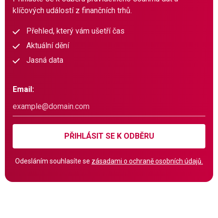
klíčových událostí z finančních trhů.
Přehled, který vám ušetří čas
Aktuální dění
Jasná data
Email:
PŘIHLÁSIT SE K ODBĚRU
Odesláním souhlasíte se
zásadami o ochraně osobních údajů.