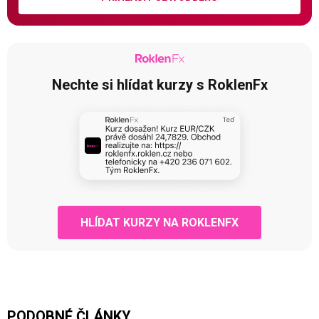
Nechte si hlídat kurzy s RoklenFx
HLÍDAT KURZY NA ROKLENFX
PODOBNÉ ČLÁNKY