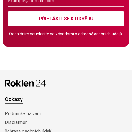
PŘIHLÁSIT SE K ODBĚRU
Odesláním souhlasíte se
zásadami o ochraně osobních údajů.
Odkazy
Podmínky užívání
Disclaimer
0chrana osobních údajů