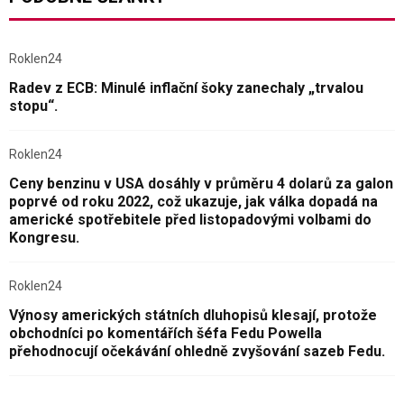
Roklen24
Radev z ECB: Minulé inflační šoky zanechaly „trvalou
stopu“.
Roklen24
Ceny benzinu v USA dosáhly v průměru 4 dolarů za galon
poprvé od roku 2022, což ukazuje, jak válka dopadá na
americké spotřebitele před listopadovými volbami do
Kongresu.
Roklen24
Výnosy amerických státních dluhopisů klesají, protože
obchodníci po komentářích šéfa Fedu Powella
přehodnocují očekávání ohledně zvyšování sazeb Fedu.