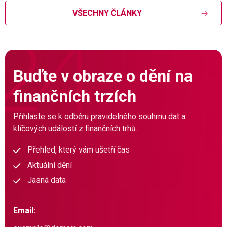
VŠECHNY ČLÁNKY
Buďte v obraze o dění na
finančních trzích
Přihlaste se k odběru pravidelného souhrnu dat a
klíčových událostí z finančních trhů.
Přehled, který vám ušetří čas
Aktuální dění
Jasná data
Email: