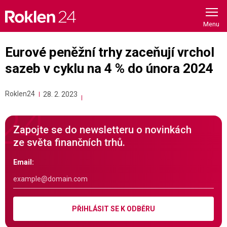
Skip
to
content
Eurové peněžní trhy zaceňují vrchol
sazeb v cyklu na 4 % do února 2024
Roklen24
28. 2. 2023
Zapojte se do newsletteru o novinkách
ze světa finančních trhů.
Email:
PŘIHLÁSIT SE K ODBĚRU