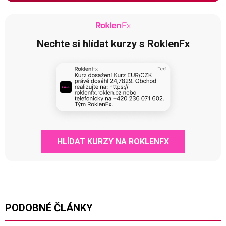
Nechte si hlídat kurzy s RoklenFx
HLÍDAT KURZY NA ROKLENFX
PODOBNÉ ČLÁNKY