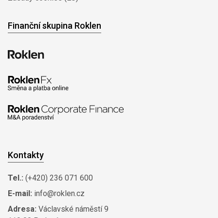
Finanční skupina Roklen
Kontakty
Tel.:
(+420) 236 071 600
E-mail:
info@roklen.cz
Adresa:
Václavské náměstí 9