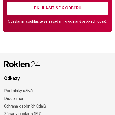
PŘIHLÁSIT SE K ODBĚRU
Odesláním souhlasíte se
zásadami o ochraně osobních údajů.
Odkazy
Podmínky užívání
Disclaimer
0chrana osobních údajů
Zásady cookies (EU)