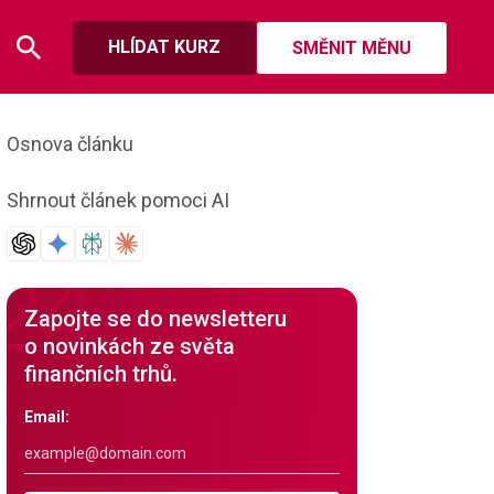
HLÍDAT KURZ
SMĚNIT MĚNU
Osnova článku
Shrnout článek pomoci AI
Zapojte se do newsletteru
o novinkách ze světa
finančních trhů.
Email: