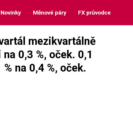
Novinky
Měnové páry
FX průvodce
vartál mezikvartálně
i na 0,3 %, oček. 0,1
 % na 0,4 %, oček.