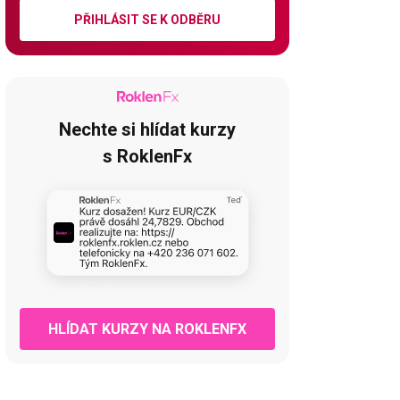
PŘIHLÁSIT SE K ODBĚRU
Nechte si hlídat kurzy
s RoklenFx
HLÍDAT KURZY NA ROKLENFX