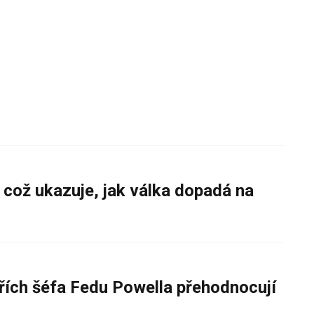
 což ukazuje, jak válka dopadá na
řích šéfa Fedu Powella přehodnocují