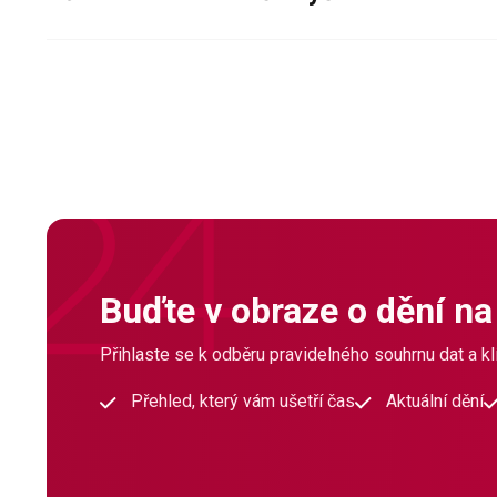
Buďte v obraze o dění na
Přihlaste se k odběru pravidelného souhrnu dat a klí
Přehled, který vám ušetří čas
Aktuální dění