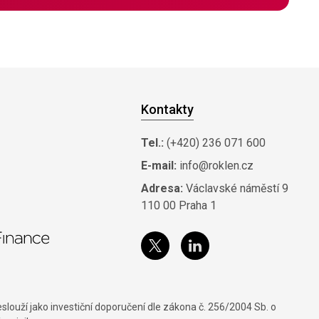
Kontakty
Tel.:
(+420) 236 071 600
E-mail:
info@roklen.cz
Adresa:
Václavské náměstí 9
110 00 Praha 1
louží jako investiční doporučení dle zákona č. 256/2004 Sb. o