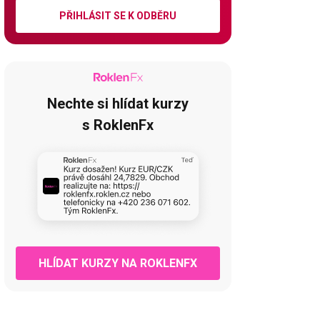
PŘIHLÁSIT SE K ODBĚRU
Nechte si hlídat kurzy
s RoklenFx
HLÍDAT KURZY NA ROKLENFX