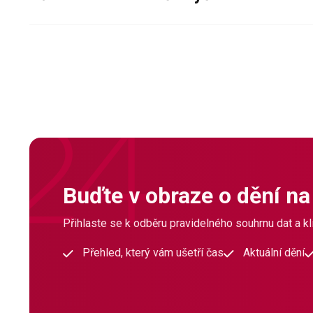
Buďte v obraze o dění na
Přihlaste se k odběru pravidelného souhrnu dat a klí
Přehled, který vám ušetří čas
Aktuální dění