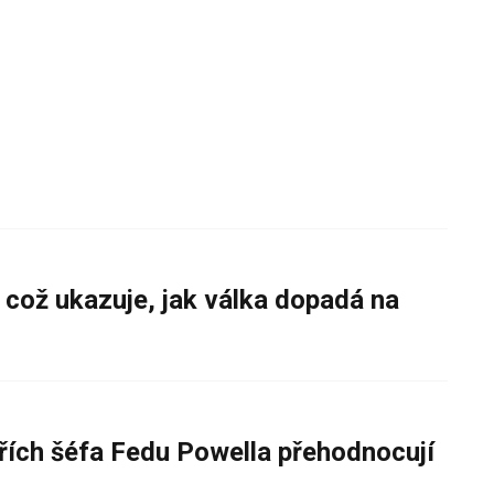
 což ukazuje, jak válka dopadá na
řích šéfa Fedu Powella přehodnocují