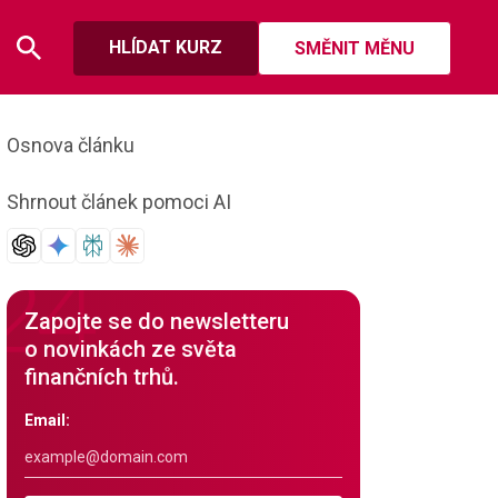
HLÍDAT KURZ
SMĚNIT MĚNU
Osnova článku
Shrnout článek pomoci AI
Zapojte se do newsletteru
o novinkách ze světa
finančních trhů.
Email: