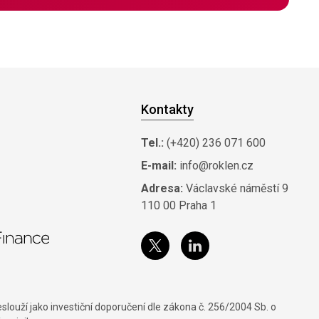
Kontakty
Tel.:
(+420) 236 071 600
E-mail:
info@roklen.cz
Adresa:
Václavské náměstí 9
110 00 Praha 1
louží jako investiční doporučení dle zákona č. 256/2004 Sb. o