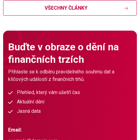
VŠECHNY ČLÁNKY
Buďte v obraze o dění na
finančních trzích
Přihlaste se k odběru pravidelného souhrnu dat a
klíčových událostí z finančních trhů.
Přehled, který vám ušetří čas
Aktuální dění
Jasná data
Email: