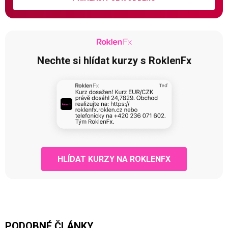
Nechte si hlídat kurzy s RoklenFx
HLÍDAT KURZY NA ROKLENFX
PODOBNÉ ČLÁNKY