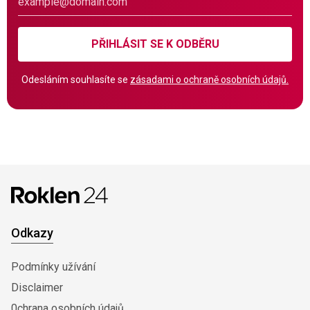
PŘIHLÁSIT SE K ODBĚRU
Odesláním souhlasíte se
zásadami o ochraně osobních údajů.
Odkazy
Podmínky užívání
Disclaimer
0chrana osobních údajů