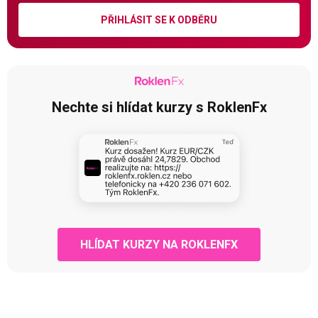
PŘIHLÁSIT SE K ODBĚRU
Nechte si hlídat kurzy s RoklenFx
HLÍDAT KURZY NA ROKLENFX