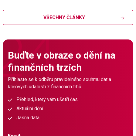
VŠECHNY ČLÁNKY
Buďte v obraze o dění na
finančních trzích
Přihlaste se k odběru pravidelného souhrnu dat a
klíčových událostí z finančních trhů.
Přehled, který vám ušetří čas
Aktuální dění
Jasná data
Email: