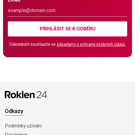
PŘIHLÁSIT SE K ODBĚRU
Odesláním souhlasíte se
zásadami o ochraně osobních údajů.
Odkazy
Podmínky užívání
Disclaimer