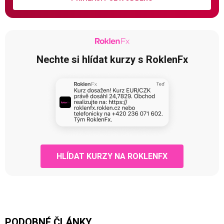
Nechte si hlídat kurzy s RoklenFx
HLÍDAT KURZY NA ROKLENFX
PODOBNÉ ČLÁNKY