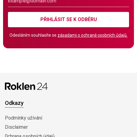
PŘIHLÁSIT SE K ODBĚRU
Odesláním souhlasíte se
zásadami o ochraně osobních údajů.
Odkazy
Podmínky užívání
Disclaimer
0chrana osobních údajů