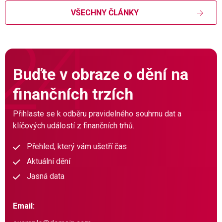
VŠECHNY ČLÁNKY
Buďte v obraze o dění na
finančních trzích
Přihlaste se k odběru pravidelného souhrnu dat a
klíčových událostí z finančních trhů.
Přehled, který vám ušetří čas
Aktuální dění
Jasná data
Email: