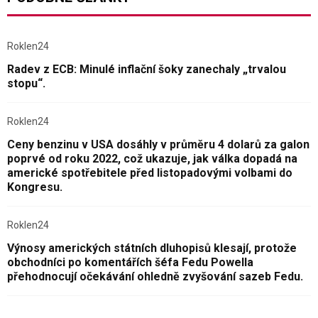
Roklen24
Radev z ECB: Minulé inflační šoky zanechaly „trvalou
stopu“.
Roklen24
Ceny benzinu v USA dosáhly v průměru 4 dolarů za galon
poprvé od roku 2022, což ukazuje, jak válka dopadá na
americké spotřebitele před listopadovými volbami do
Kongresu.
Roklen24
Výnosy amerických státních dluhopisů klesají, protože
obchodníci po komentářích šéfa Fedu Powella
přehodnocují očekávání ohledně zvyšování sazeb Fedu.