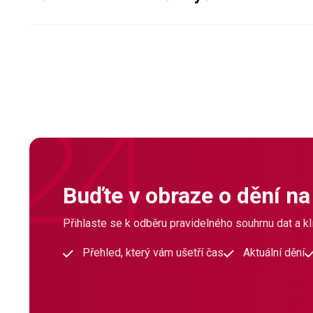
Buďte v obraze o dění na
Přihlaste se k odběru pravidelného souhrnu dat a klí
Přehled, který vám ušetří čas
Aktuální dění