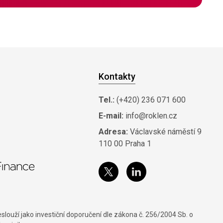
Kontakty
Tel.:
(+420) 236 071 600
E-mail:
info@roklen.cz
Adresa:
Václavské náměstí 9
110 00 Praha 1
louží jako investiční doporučení dle zákona č. 256/2004 Sb. o