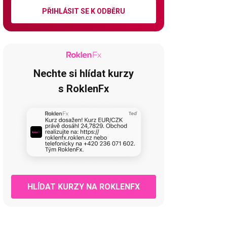
PŘIHLÁSIT SE K ODBĚRU
Nechte si hlídat kurzy
s RoklenFx
HLÍDAT KURZY NA ROKLENFX