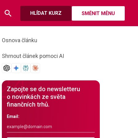
HLÍDAT KURZ
SMĚNIT MĚNU
Osnova článku
Shrnout článek pomoci AI
Zapojte se do newsletteru
o novinkách ze světa
finančních trhů.
Email: