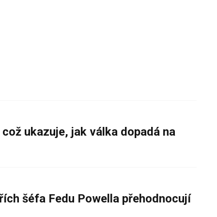
 což ukazuje, jak válka dopadá na
řích šéfa Fedu Powella přehodnocují