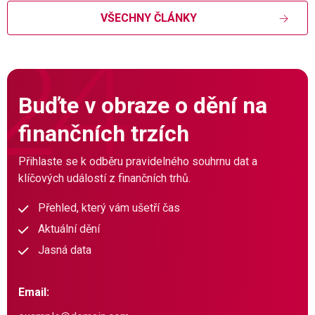
VŠECHNY ČLÁNKY
Buďte v obraze o dění na
finančních trzích
Přihlaste se k odběru pravidelného souhrnu dat a
klíčových událostí z finančních trhů.
Přehled, který vám ušetří čas
Aktuální dění
Jasná data
Email: