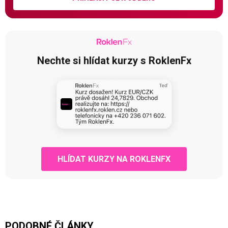
Nechte si hlídat kurzy s RoklenFx
HLÍDAT KURZY NA ROKLENFX
PODOBNÉ ČLÁNKY