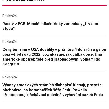
Roklen24
Radev z ECB: Minulé inflační šoky zanechaly „trvalou
stopu“.
Roklen24
Ceny benzinu v USA dosáhly v průměru 4 dolarů za galon
poprvé od roku 2022, což ukazuje, jak válka dopadá na
americké spotřebitele před listopadovými volbami do
Kongresu.
Roklen24
Výnosy amerických státních dluhopisů klesají, protože
obchodníci po komentářích šéfa Fedu Powella
přehodnocují očekávání ohledně zvyšování sazeb Fedu.