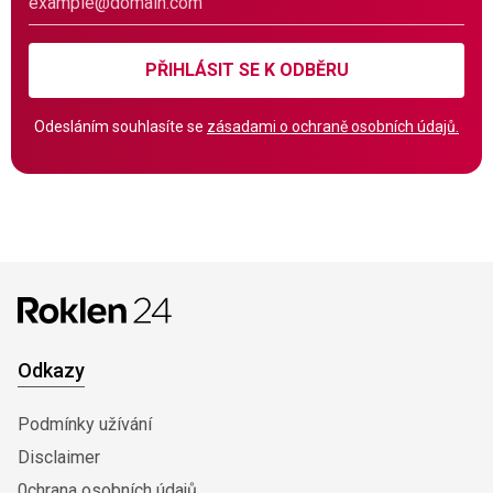
PŘIHLÁSIT SE K ODBĚRU
Odesláním souhlasíte se
zásadami o ochraně osobních údajů.
Odkazy
Podmínky užívání
Disclaimer
0chrana osobních údajů