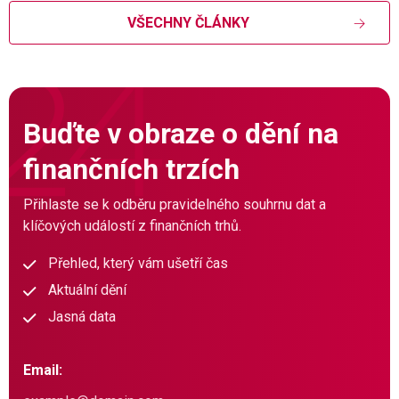
VŠECHNY ČLÁNKY
Buďte v obraze o dění na
finančních trzích
Přihlaste se k odběru pravidelného souhrnu dat a
klíčových událostí z finančních trhů.
Přehled, který vám ušetří čas
Aktuální dění
Jasná data
Email: