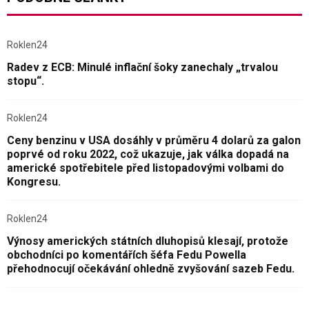
Roklen24
Radev z ECB: Minulé inflační šoky zanechaly „trvalou
stopu“.
Roklen24
Ceny benzinu v USA dosáhly v průměru 4 dolarů za galon
poprvé od roku 2022, což ukazuje, jak válka dopadá na
americké spotřebitele před listopadovými volbami do
Kongresu.
Roklen24
Výnosy amerických státních dluhopisů klesají, protože
obchodníci po komentářích šéfa Fedu Powella
přehodnocují očekávání ohledně zvyšování sazeb Fedu.