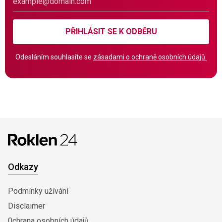
PŘIHLÁSIT SE K ODBĚRU
Odesláním souhlasíte se
zásadami o ochraně osobních údajů.
Odkazy
Podmínky užívání
Disclaimer
0chrana osobních údajů