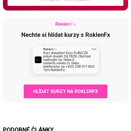
Nechte si hlídat kurzy s RoklenFx
HLÍDAT KURZY NA ROKLENFX
PODOBNÉ ČLÁNKY