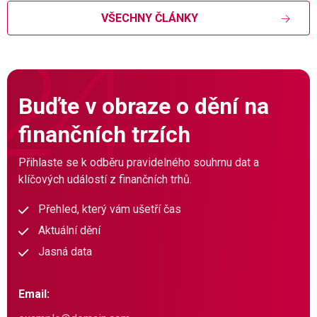
VŠECHNY ČLÁNKY
Buďte v obraze o dění na
finančních trzích
Přihlaste se k odběru pravidelného souhrnu dat a
klíčových událostí z finančních trhů.
Přehled, který vám ušetří čas
Aktuální dění
Jasná data
Email: