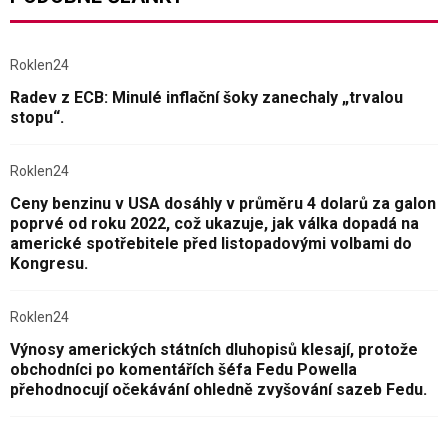
Roklen24
Radev z ECB: Minulé inflační šoky zanechaly „trvalou
stopu“.
Roklen24
Ceny benzinu v USA dosáhly v průměru 4 dolarů za galon
poprvé od roku 2022, což ukazuje, jak válka dopadá na
americké spotřebitele před listopadovými volbami do
Kongresu.
Roklen24
Výnosy amerických státních dluhopisů klesají, protože
obchodníci po komentářích šéfa Fedu Powella
přehodnocují očekávání ohledně zvyšování sazeb Fedu.