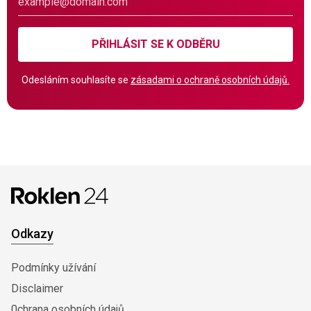
PŘIHLÁSIT SE K ODBĚRU
Odesláním souhlasíte se
zásadami o ochraně osobních údajů.
Odkazy
Podmínky užívání
Disclaimer
0chrana osobních údajů