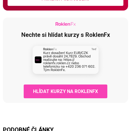
Nechte si hlídat kurzy s RoklenFx
HLÍDAT KURZY NA ROKLENFX
PODOBNÉ ČLÁNKY