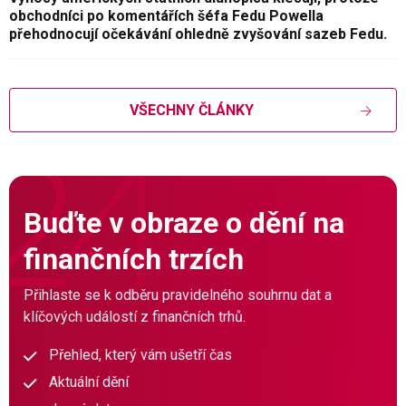
obchodníci po komentářích šéfa Fedu Powella
přehodnocují očekávání ohledně zvyšování sazeb Fedu.
VŠECHNY ČLÁNKY
Buďte v obraze o dění na
finančních trzích
Přihlaste se k odběru pravidelného souhrnu dat a
klíčových událostí z finančních trhů.
Přehled, který vám ušetří čas
Aktuální dění