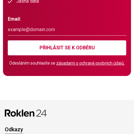
Jasná data
Email:
PŘIHLÁSIT SE K ODBĚRU
Odesláním souhlasíte se
zásadami o ochraně osobních údajů.
Odkazy