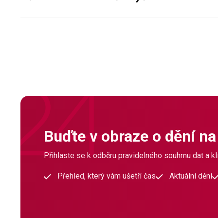
Buďte v obraze o dění na
Přihlaste se k odběru pravidelného souhrnu dat a klí
Přehled, který vám ušetří čas
Aktuální dění