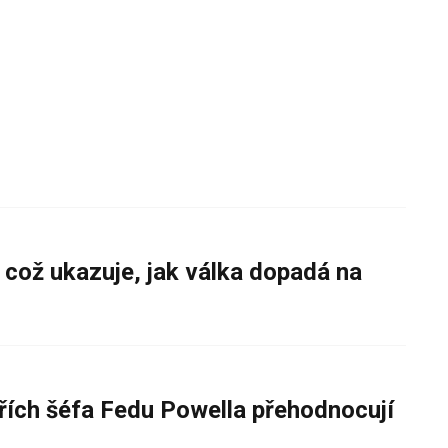
 což ukazuje, jak válka dopadá na
řích šéfa Fedu Powella přehodnocují