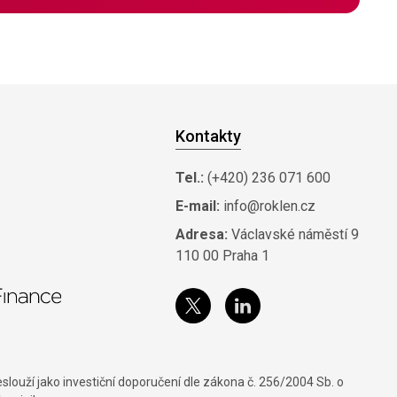
Kontakty
Tel.:
(+420) 236 071 600
E-mail:
info@roklen.cz
Adresa:
Václavské náměstí 9
110 00 Praha 1
louží jako investiční doporučení dle zákona č. 256/2004 Sb. o