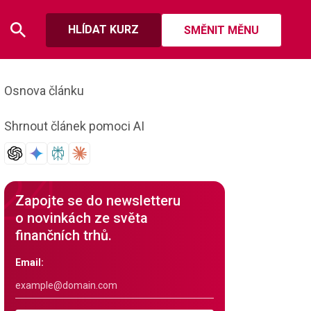
HLÍDAT KURZ
SMĚNIT MĚNU
Osnova článku
Shrnout článek pomoci AI
Zapojte se do newsletteru
o novinkách ze světa
finančních trhů.
Email: