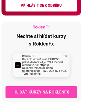
PŘIHLÁSIT SE K ODBĚRU
Nechte si hlídat kurzy
s RoklenFx
HLÍDAT KURZY NA ROKLENFX