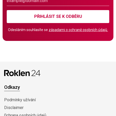
PŘIHLÁSIT SE K ODBĚRU
Odesláním souhlasíte se
zásadami o ochraně osobních údajů.
Odkazy
Podmínky užívání
Disclaimer
0chrana osobních údajů