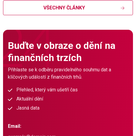
VŠECHNY ČLÁNKY
Buďte v obraze o dění na
finančních trzích
Přihlaste se k odběru pravidelného souhrnu dat a
klíčových událostí z finančních trhů.
Přehled, který vám ušetří čas
Aktuální dění
Jasná data
Email: