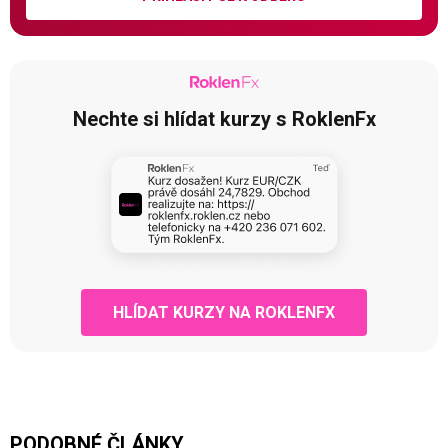
Nechte si hlídat kurzy s RoklenFx
HLÍDAT KURZY NA ROKLENFX
PODOBNÉ ČLÁNKY