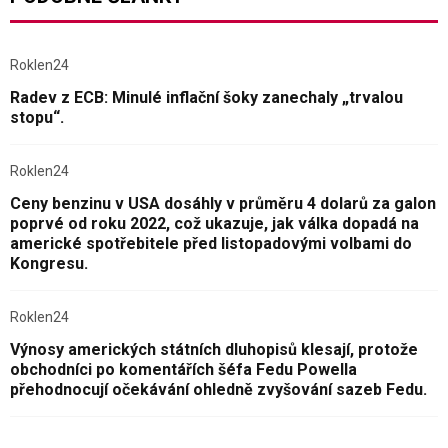
Roklen24
Radev z ECB: Minulé inflační šoky zanechaly „trvalou
stopu“.
Roklen24
Ceny benzinu v USA dosáhly v průměru 4 dolarů za galon
poprvé od roku 2022, což ukazuje, jak válka dopadá na
americké spotřebitele před listopadovými volbami do
Kongresu.
Roklen24
Výnosy amerických státních dluhopisů klesají, protože
obchodníci po komentářích šéfa Fedu Powella
přehodnocují očekávání ohledně zvyšování sazeb Fedu.