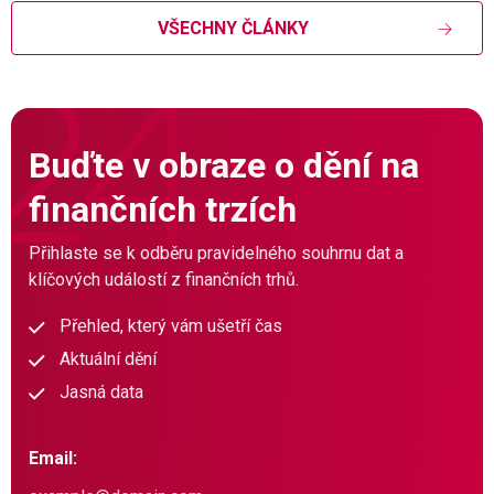
VŠECHNY ČLÁNKY
Buďte v obraze o dění na
finančních trzích
Přihlaste se k odběru pravidelného souhrnu dat a
klíčových událostí z finančních trhů.
Přehled, který vám ušetří čas
Aktuální dění
Jasná data
Email: