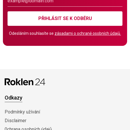
PŘIHLÁSIT SE K ODBĚRU
Odesláním souhlasíte se
zásadami o ochraně osobních údajů.
Odkazy
Podmínky užívání
Disclaimer
0chrana osobních údajů