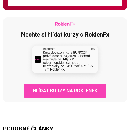
Nechte si hlídat kurzy s RoklenFx
HLÍDAT KURZY NA ROKLENFX
PODOBNÉ ČLÁNKY