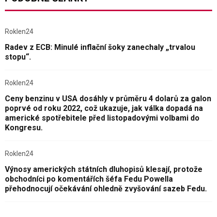
Roklen24
Radev z ECB: Minulé inflační šoky zanechaly „trvalou
stopu“.
Roklen24
Ceny benzinu v USA dosáhly v průměru 4 dolarů za galon
poprvé od roku 2022, což ukazuje, jak válka dopadá na
americké spotřebitele před listopadovými volbami do
Kongresu.
Roklen24
Výnosy amerických státních dluhopisů klesají, protože
obchodníci po komentářích šéfa Fedu Powella
přehodnocují očekávání ohledně zvyšování sazeb Fedu.