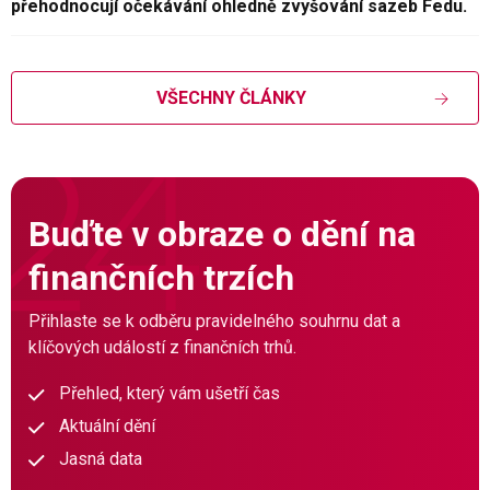
přehodnocují očekávání ohledně zvyšování sazeb Fedu.
VŠECHNY ČLÁNKY
Buďte v obraze o dění na
finančních trzích
Přihlaste se k odběru pravidelného souhrnu dat a
klíčových událostí z finančních trhů.
Přehled, který vám ušetří čas
Aktuální dění
Jasná data