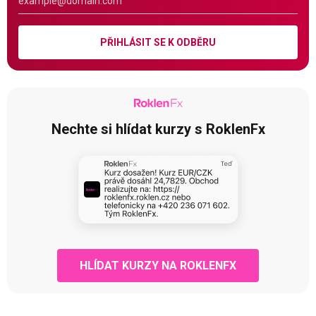
PŘIHLÁSIT SE K ODBĚRU
Nechte si hlídat kurzy s RoklenFx
HLÍDAT KURZY NA ROKLENFX