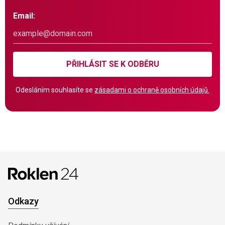
Email:
PŘIHLÁSIT SE K ODBĚRU
Odesláním souhlasíte se
zásadami o ochraně osobních údajů.
Odkazy