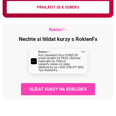
PŘIHLÁSIT SE K ODBĚRU
Nechte si hlídat kurzy s RoklenFx
HLÍDAT KURZY NA ROKLENFX