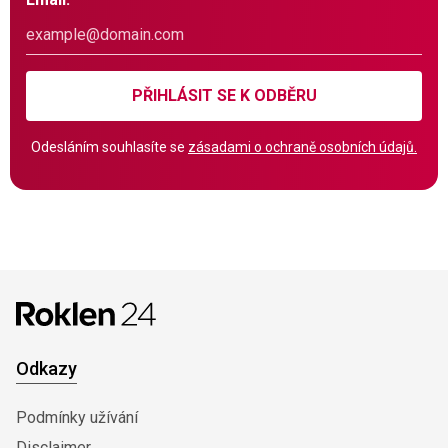
PŘIHLÁSIT SE K ODBĚRU
Odesláním souhlasíte se
zásadami o ochraně osobních údajů.
Odkazy
Podmínky užívání
Disclaimer