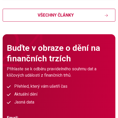
VŠECHNY ČLÁNKY
Buďte v obraze o dění na
finančních trzích
Přihlaste se k odběru pravidelného souhrnu dat a
klíčových událostí z finančních trhů.
Přehled, který vám ušetří čas
Aktuální dění
Jasná data
Email: