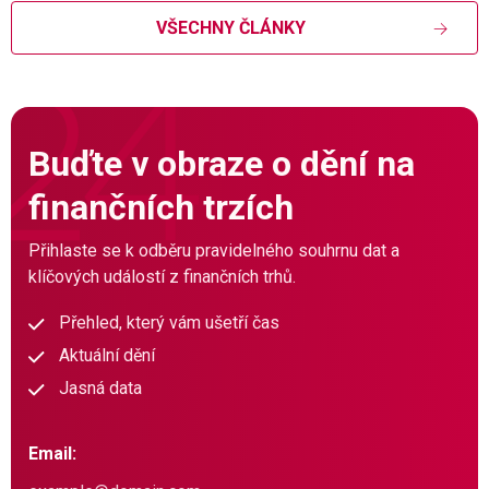
VŠECHNY ČLÁNKY
Buďte v obraze o dění na
finančních trzích
Přihlaste se k odběru pravidelného souhrnu dat a
klíčových událostí z finančních trhů.
Přehled, který vám ušetří čas
Aktuální dění
Jasná data
Email: