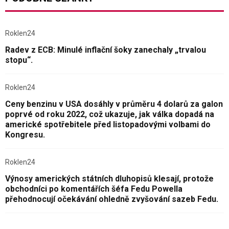
Roklen24
Radev z ECB: Minulé inflační šoky zanechaly „trvalou
stopu“.
Roklen24
Ceny benzinu v USA dosáhly v průměru 4 dolarů za galon
poprvé od roku 2022, což ukazuje, jak válka dopadá na
americké spotřebitele před listopadovými volbami do
Kongresu.
Roklen24
Výnosy amerických státních dluhopisů klesají, protože
obchodníci po komentářích šéfa Fedu Powella
přehodnocují očekávání ohledně zvyšování sazeb Fedu.