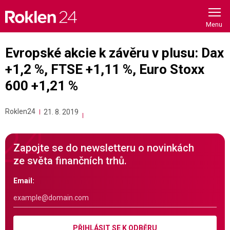
Skip
to
content
Evropské akcie k závěru v plusu: Dax
+1,2 %, FTSE +1,11 %, Euro Stoxx
600 +1,21 %
Roklen24
21. 8. 2019
Zapojte se do newsletteru o novinkách
ze světa finančních trhů.
Email:
PŘIHLÁSIT SE K ODBĚRU