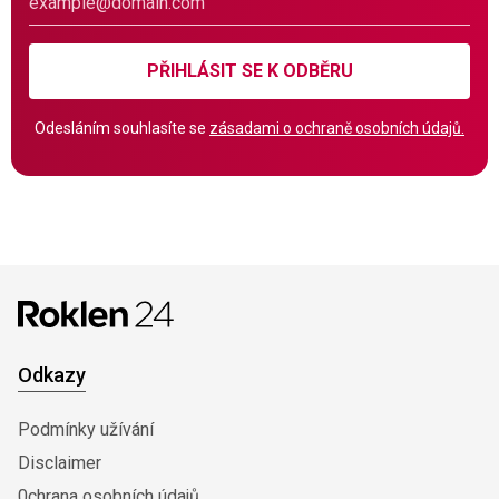
PŘIHLÁSIT SE K ODBĚRU
Odesláním souhlasíte se
zásadami o ochraně osobních údajů.
Odkazy
Podmínky užívání
Disclaimer
0chrana osobních údajů