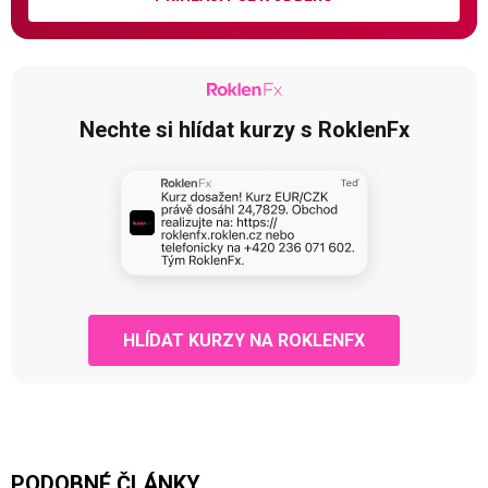
Nechte si hlídat kurzy s RoklenFx
HLÍDAT KURZY NA ROKLENFX
PODOBNÉ ČLÁNKY