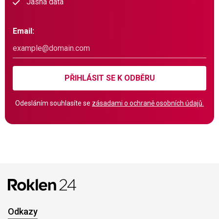
Jasná data
Email:
PŘIHLÁSIT SE K ODBĚRU
Odesláním souhlasíte se
zásadami o ochraně osobních údajů.
Odkazy