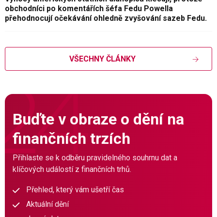
obchodníci po komentářích šéfa Fedu Powella
přehodnocují očekávání ohledně zvyšování sazeb Fedu.
VŠECHNY ČLÁNKY
Buďte v obraze o dění na
finančních trzích
Přihlaste se k odběru pravidelného souhrnu dat a
klíčových událostí z finančních trhů.
Přehled, který vám ušetří čas
Aktuální dění