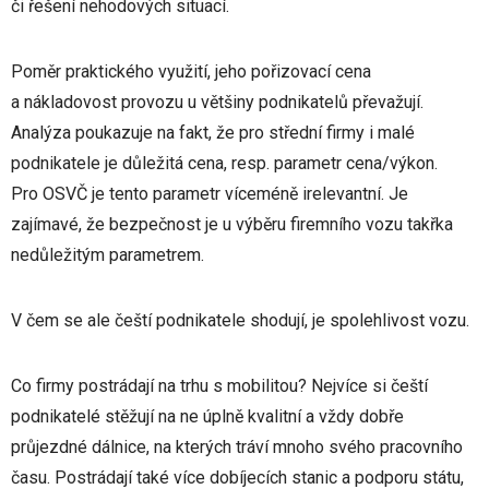
či řešení nehodových situací.
Poměr praktického využití, jeho pořizovací cena
a nákladovost provozu u většiny podnikatelů převažují.
Analýza poukazuje na fakt, že pro střední firmy i malé
podnikatele je důležitá cena, resp. parametr cena/výkon.
Pro OSVČ je tento parametr víceméně irelevantní. Je
zajímavé, že bezpečnost je u výběru firemního vozu takřka
nedůležitým parametrem.
V čem se ale čeští podnikatele shodují, je spolehlivost vozu.
Co firmy postrádají na trhu s mobilitou? Nejvíce si čeští
podnikatelé stěžují na ne úplně kvalitní a vždy dobře
průjezdné dálnice, na kterých tráví mnoho svého pracovního
času. Postrádají také více dobíjecích stanic a podporu státu,