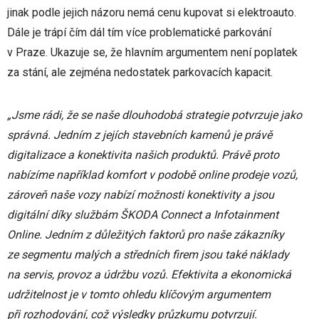
jinak podle jejich názoru nemá cenu kupovat si elektroauto.
Dále je trápí čím dál tím více problematické parkování
v Praze. Ukazuje se, že hlavním argumentem není poplatek
za stání, ale zejména nedostatek parkovacích kapacit.
„Jsme rádi, že se naše dlouhodobá strategie potvrzuje jako
správná. Jedním z jejích stavebních kamenů je právě
digitalizace a konektivita našich produktů. Právě proto
nabízíme například komfort v podobě online prodeje vozů,
zároveň naše vozy nabízí možnosti konektivity a jsou
digitální díky službám ŠKODA Connect a Infotainment
Online. Jedním z důležitých faktorů pro naše zákazníky
ze segmentu malých a středních firem jsou také náklady
na servis, provoz a údržbu vozů. Efektivita a ekonomická
udržitelnost je v tomto ohledu klíčovým argumentem
při rozhodování, což výsledky průzkumu potvrzují.