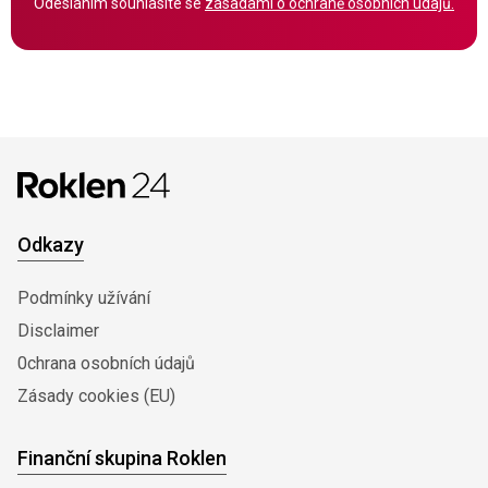
Odesláním souhlasíte se
zásadami o ochraně osobních údajů.
Odkazy
Podmínky užívání
Disclaimer
0chrana osobních údajů
Zásady cookies (EU)
Finanční skupina Roklen