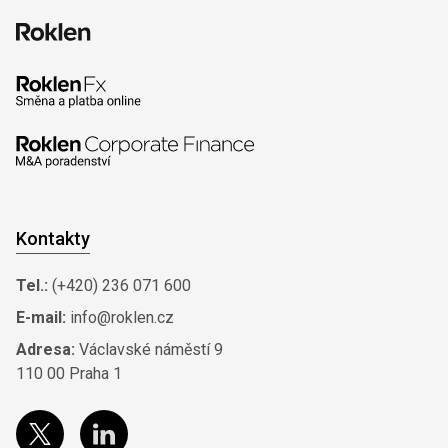
Kontakty
Tel.:
(+420) 236 071 600
E-mail:
info@roklen.cz
Adresa:
Václavské náměstí 9
110 00 Praha 1