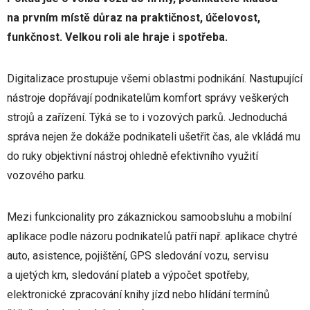
na prvním místě důraz na praktičnost, účelovost,
funkčnost. Velkou roli ale hraje i spotřeba.
Digitalizace prostupuje všemi oblastmi podnikání. Nastupující
nástroje dopřávají podnikatelům komfort správy veškerých
strojů a zařízení. Týká se to i vozových parků. Jednoduchá
správa nejen že dokáže podnikateli ušetřit čas, ale vkládá mu
do ruky objektivní nástroj ohledně efektivního využití
vozového parku.
Mezi funkcionality pro zákaznickou samoobsluhu a mobilní
aplikace podle názoru podnikatelů patří např. aplikace chytré
auto, asistence, pojištění, GPS sledování vozu, servisu
a ujetých km, sledování plateb a výpočet spotřeby,
elektronické zpracování knihy jízd nebo hlídání termínů