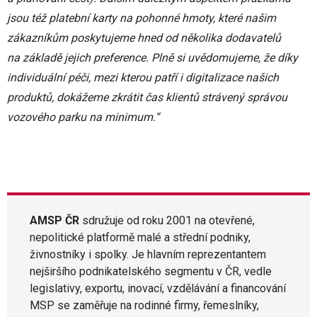
jsou též platební karty na pohonné hmoty, které našim
zákazníkům poskytujeme hned od několika dodavatelů
na základě jejich preference. Plně si uvědomujeme, že díky
individuální péči, mezi kterou patří i digitalizace našich
produktů, dokážeme zkrátit čas klientů strávený správou
vozového parku na minimum.“
AMSP ČR
sdružuje od roku 2001 na otevřené,
nepolitické platformě malé a střední podniky,
živnostníky i spolky. Je hlavním reprezentantem
nejširšího podnikatelského segmentu v ČR, vedle
legislativy, exportu, inovací, vzdělávání a financování
MSP se zaměřuje na rodinné firmy, řemeslníky,