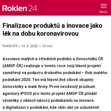
Skip
to
content
Finalizace produktů a inovace jako
lék na dobu koronavirovou
Roklen24
14. 4. 2020
10 min
Asociace malých a středních podniků a živnostníků ČR
(AMSP ČR) realizuje v tomto roce svůj hlavní projekt
zaměřený na podporu drobného podnikání – Rok malého
podnikání 2020. Ten má hlavní dvě cílové skupiny:
živnostníky a malé firmy. První nezávislý průzkum
agentury IPSOS pro tento projekt AMSP ČR přináší
výsledky z oblasti názorů podnikatelů na inovace
a digitalizaci v podnikání, kde sběr dat se uskutečnil