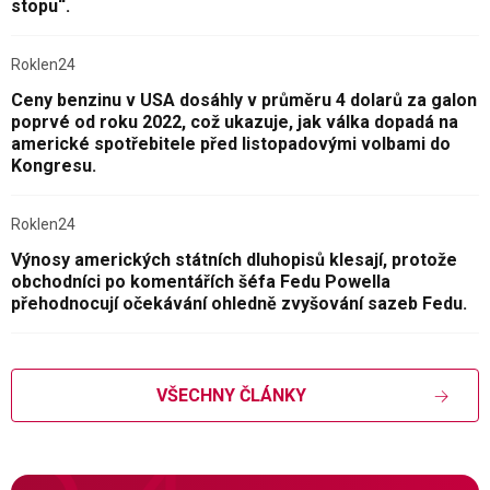
stopu“.
Roklen24
Ceny benzinu v USA dosáhly v průměru 4 dolarů za galon
poprvé od roku 2022, což ukazuje, jak válka dopadá na
americké spotřebitele před listopadovými volbami do
Kongresu.
Roklen24
Výnosy amerických státních dluhopisů klesají, protože
obchodníci po komentářích šéfa Fedu Powella
přehodnocují očekávání ohledně zvyšování sazeb Fedu.
VŠECHNY ČLÁNKY