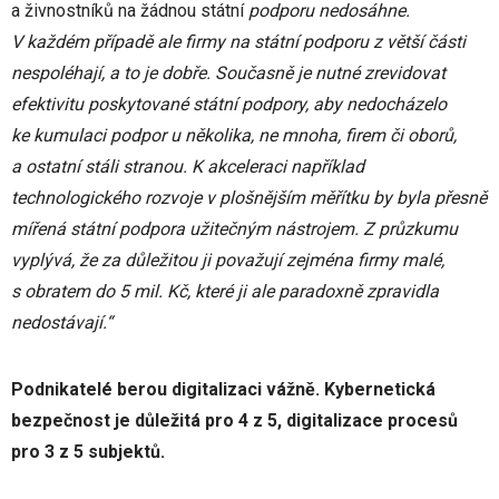
a živnostníků na žádnou státní
podporu nedosáhne.
V každém případě ale firmy na státní podporu z větší části
nespoléhají, a to je dobře. Současně je nutné zrevidovat
efektivitu poskytované státní podpory, aby nedocházelo
ke kumulaci podpor u několika, ne mnoha, firem či oborů,
a ostatní stáli stranou. K akceleraci například
technologického rozvoje v plošnějším měřítku by byla přesně
mířená státní podpora užitečným nástrojem. Z průzkumu
vyplývá, že za důležitou ji považují zejména firmy malé,
s obratem do 5 mil. Kč, které ji ale paradoxně zpravidla
nedostávají.“
Podnikatelé berou digitalizaci vážně. Kybernetická
bezpečnost je důležitá pro 4 z 5, digitalizace procesů
pro 3 z 5 subjektů.