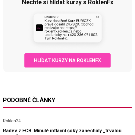
Nechte si hlídat kurzy s RoklenFx
HLÍDAT KURZY NA ROKLENFX
PODOBNÉ ČLÁNKY
Roklen24
Radev z ECB: Minulé inflační šoky zanechaly „trvalou