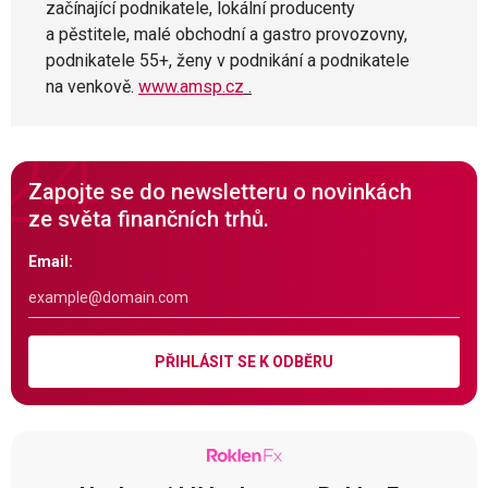
začínající podnikatele, lokální producenty
a pěstitele, malé obchodní a gastro provozovny,
podnikatele 55+, ženy v podnikání a podnikatele
na venkově.
www.amsp.cz
.
Zapojte se do newsletteru o novinkách
ze světa finančních trhů.
Email:
PŘIHLÁSIT SE K ODBĚRU