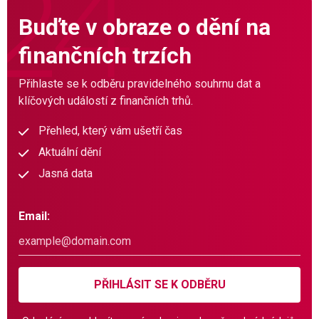
Buďte v obraze o dění na
finančních trzích
Přihlaste se k odběru pravidelného souhrnu dat a
klíčových událostí z finančních trhů.
Přehled, který vám ušetří čas
Aktuální dění
Jasná data
Email:
PŘIHLÁSIT SE K ODBĚRU