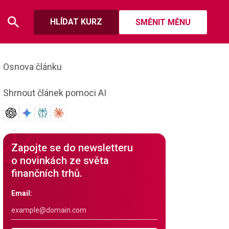
HLÍDAT KURZ
SMĚNIT MĚNU
Osnova článku
Shrnout článek pomoci AI
Zapojte se do newsletteru
o novinkách ze světa
finančních trhů.
Email: