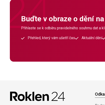
Buďte v obraze o dění na
Přihlaste se k odběru pravidelného souhrnu dat a klí
Přehled, který vám ušetří čas
Aktuální dění
Odka