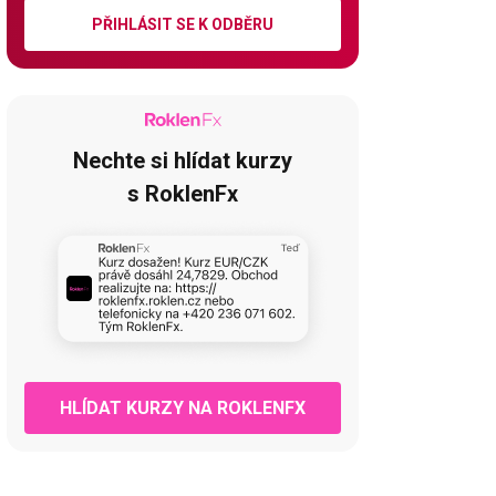
PŘIHLÁSIT SE K ODBĚRU
Nechte si hlídat kurzy
s RoklenFx
HLÍDAT KURZY NA ROKLENFX