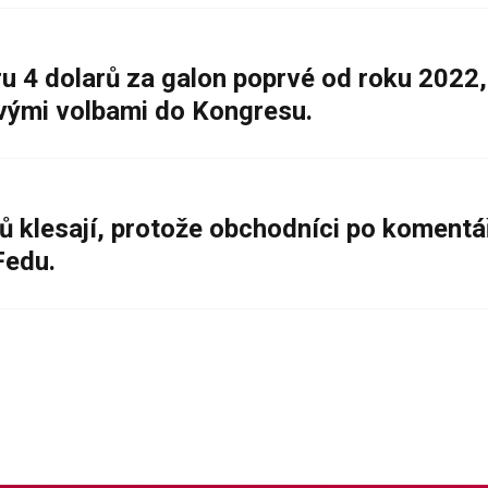
 4 dolarů za galon poprvé od roku 2022,
ovými volbami do Kongresu.
ů klesají, protože obchodníci po komentá
Fedu.