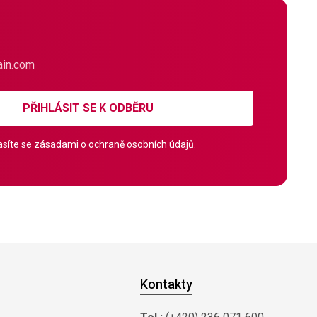
PŘIHLÁSIT SE K ODBĚRU
síte se
zásadami o ochraně osobních údajů.
Kontakty