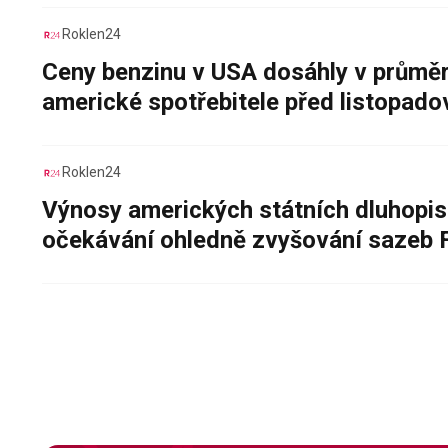
Roklen24
Ceny benzinu v USA dosáhly v průměru
americké spotřebitele před listopad
Roklen24
Výnosy amerických státních dluhopis
očekávání ohledně zvyšování sazeb 