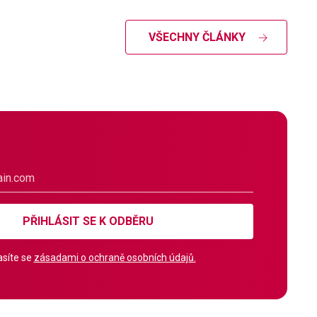
VŠECHNY ČLÁNKY
PŘIHLÁSIT SE K ODBĚRU
síte se
zásadami o ochraně osobních údajů.