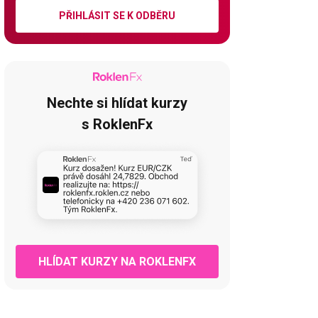
PŘIHLÁSIT SE K ODBĚRU
Nechte si hlídat kurzy
s RoklenFx
HLÍDAT KURZY NA ROKLENFX