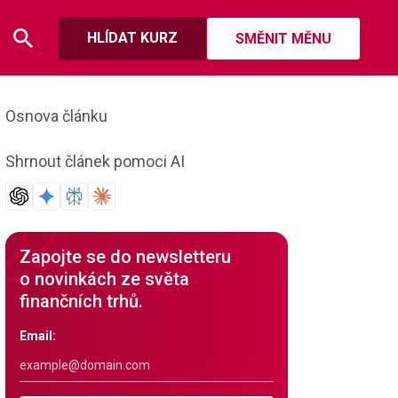
HLÍDAT KURZ
SMĚNIT MĚNU
Osnova článku
Shrnout článek pomoci AI
Zapojte se do newsletteru
o novinkách ze světa
finančních trhů.
Email: