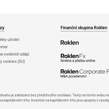
zy
Finanční skupina Roklen
nky užívání
aimer
na osobních údajů
y cookies (EU)
í obsahu je zakázáno bez předchozího souhlasu. Texty na tomto webu nes
na kapitálovém trhu. Investice na kapitálovém trhu jsou spojeny s vysok