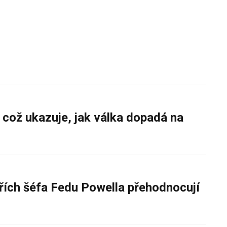
 což ukazuje, jak válka dopadá na
řích šéfa Fedu Powella přehodnocují