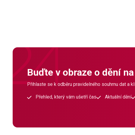
Buďte v obraze o dění na
Přihlaste se k odběru pravidelného souhrnu dat a klí
Přehled, který vám ušetří čas
Aktuální dění