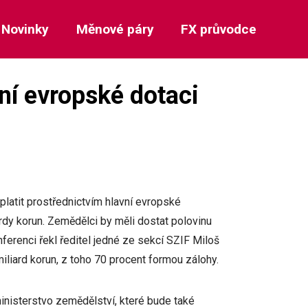
Novinky
Měnové páry
FX průvodce
vní evropské dotaci
platit prostřednictvím hlavní evropské
rdy korun. Zemědělci by měli dostat polovinu
ferenci řekl ředitel jedné ze sekcí SZIF Miloš
miliard korun, z toho 70 procent formou zálohy.
inisterstvo zemědělství, které bude také