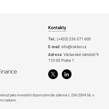
Kontakty
Tel.:
(+420) 236 071 600
E-mail:
info@roklen.cz
Adresa:
Václavské náměstí 9
110 00 Praha 1
louží jako investiční doporučení dle zákona č. 256/2004 Sb. o
ým rizikem.