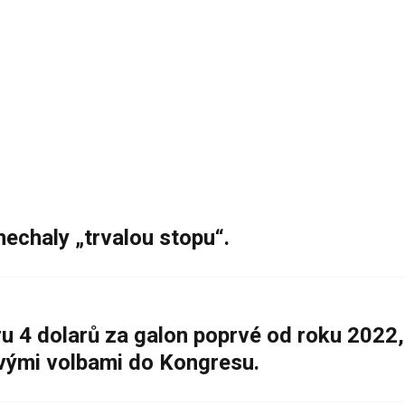
nechaly „trvalou stopu“.
 4 dolarů za galon poprvé od roku 2022,
ovými volbami do Kongresu.