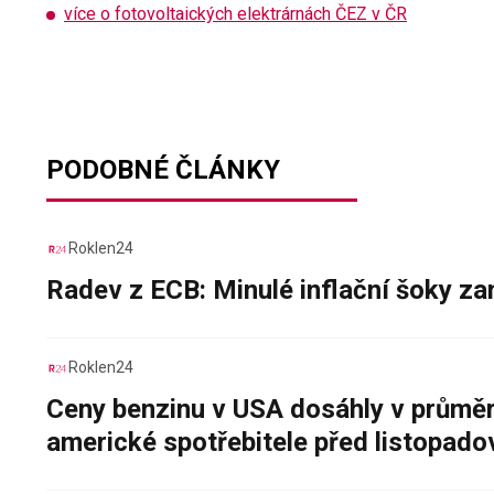
více o fotovoltaických elektrárnách ČEZ v ČR
PODOBNÉ ČLÁNKY
Roklen24
Radev z ECB: Minulé inflační šoky za
Roklen24
Ceny benzinu v USA dosáhly v průměru
americké spotřebitele před listopad