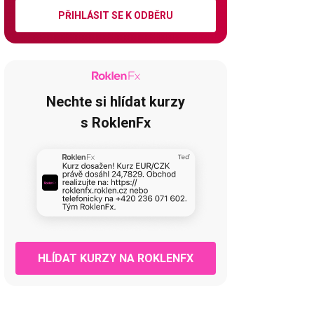
PŘIHLÁSIT SE K ODBĚRU
Nechte si hlídat kurzy
s RoklenFx
HLÍDAT KURZY NA ROKLENFX