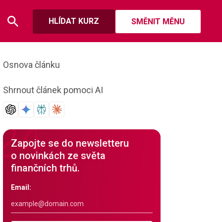
HLÍDAT KURZ
SMĚNIT MĚNU
Osnova článku
Shrnout článek pomoci AI
Zapojte se do newsletteru
o novinkách ze světa
finančních trhů.
Email: