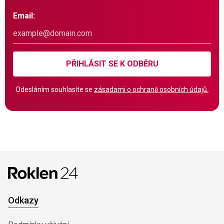
Email:
PŘIHLÁSIT SE K ODBĚRU
Odesláním souhlasíte se
zásadami o ochraně osobních údajů.
Odkazy