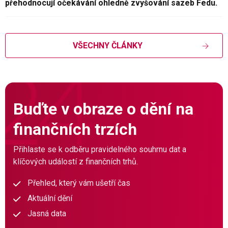
přehodnocují očekávání ohledně zvyšování sazeb Fedu.
VŠECHNY ČLÁNKY
Buďte v obraze o dění na
finančních trzích
Přihlaste se k odběru pravidelného souhrnu dat a
klíčových událostí z finančních trhů.
Přehled, který vám ušetří čas
Aktuální dění
Jasná data