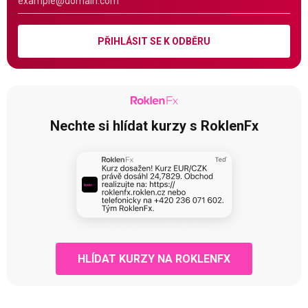
PŘIHLÁSIT SE K ODBĚRU
Nechte si hlídat kurzy s RoklenFx
HLÍDAT KURZY NA ROKLENFX