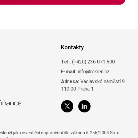
Kontakty
Tel.:
(+420) 236 071 600
E-mail:
info@roklen.cz
Adresa:
Václavské náměstí 9
110 00 Praha 1
louží jako investiční doporučení dle zákona č. 256/2004 Sb. o