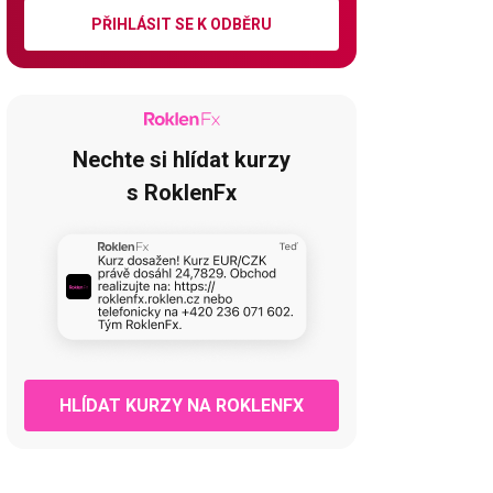
PŘIHLÁSIT SE K ODBĚRU
Nechte si hlídat kurzy
s RoklenFx
HLÍDAT KURZY NA ROKLENFX