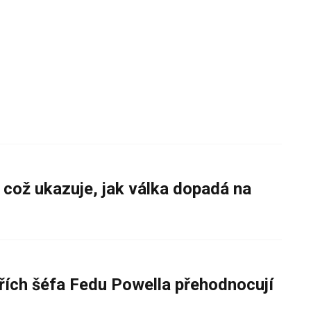
 což ukazuje, jak válka dopadá na
řích šéfa Fedu Powella přehodnocují