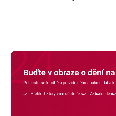
Buďte v obraze o dění na
Přihlaste se k odběru pravidelného souhrnu dat a klí
Přehled, který vám ušetří čas
Aktuální dění