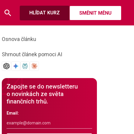
HLÍDAT KURZ
SMĚNIT MĚNU
Osnova článku
Shrnout článek pomoci AI
Zapojte se do newsletteru
o novinkách ze světa
finančních trhů.
Email: