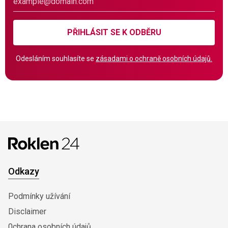
PŘIHLÁSIT SE K ODBĚRU
Odesláním souhlasíte se
zásadami o ochraně osobních údajů.
Odkazy
Podmínky užívání
Disclaimer
0chrana osobních údajů