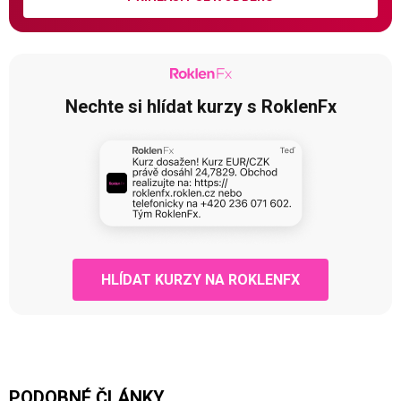
Nechte si hlídat kurzy s RoklenFx
HLÍDAT KURZY NA ROKLENFX
PODOBNÉ ČLÁNKY