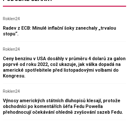
Roklen24
Radev z ECB: Minulé inflační šoky zanechaly „trvalou
stopu“.
Roklen24
Ceny benzinu v USA dosáhly v průměru 4 dolarů za galon
poprvé od roku 2022, což ukazuje, jak válka dopadá na
americké spotřebitele před listopadovými volbami do
Kongresu.
Roklen24
Výnosy amerických státních dluhopisů klesají, protože
obchodníci po komentářích šéfa Fedu Powella
přehodnocují očekávání ohledně zvyšování sazeb Fedu.