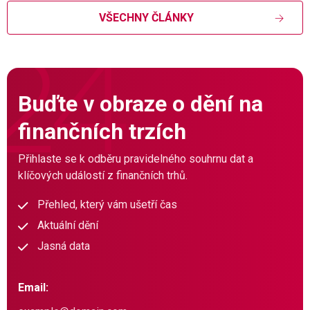
VŠECHNY ČLÁNKY
Buďte v obraze o dění na
finančních trzích
Přihlaste se k odběru pravidelného souhrnu dat a
klíčových událostí z finančních trhů.
Přehled, který vám ušetří čas
Aktuální dění
Jasná data
Email: