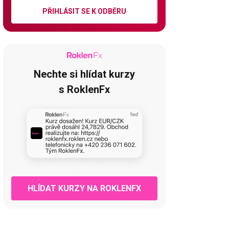
PŘIHLÁSIT SE K ODBĚRU
Nechte si hlídat kurzy
s RoklenFx
HLÍDAT KURZY NA ROKLENFX