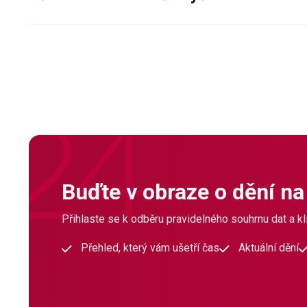
Buďte v obraze o dění na
Přihlaste se k odběru pravidelného souhrnu dat a klí
Přehled, který vám ušetří čas
Aktuální dění