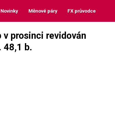
Novinky
Měnové páry
FX průvodce
 v prosinci revidován
. 48,1 b.