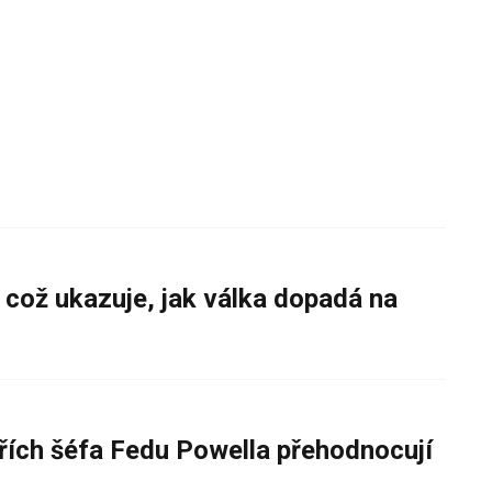
 což ukazuje, jak válka dopadá na
řích šéfa Fedu Powella přehodnocují