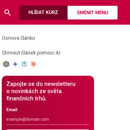
HLÍDAT KURZ
SMĚNIT MĚNU
Osnova článku
Shrnout článek pomoci AI
Zapojte se do newsletteru
o novinkách ze světa
finančních trhů.
Email: