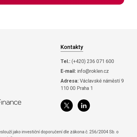
Kontakty
Tel.:
(+420) 236 071 600
E-mail:
info@roklen.cz
Adresa:
Václavské náměstí 9
110 00 Praha 1
louží jako investiční doporučení dle zákona č. 256/2004 Sb. o