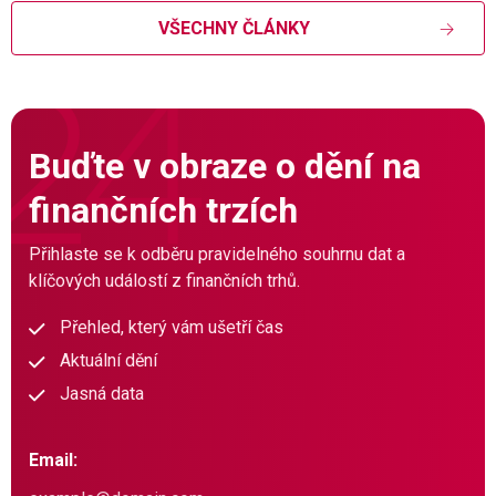
VŠECHNY ČLÁNKY
Buďte v obraze o dění na
finančních trzích
Přihlaste se k odběru pravidelného souhrnu dat a
klíčových událostí z finančních trhů.
Přehled, který vám ušetří čas
Aktuální dění
Jasná data
Email: