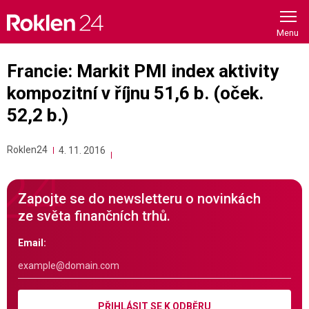
Skip
to
content
Francie: Markit PMI index aktivity
kompozitní v říjnu 51,6 b. (oček.
52,2 b.)
Roklen24
4. 11. 2016
Zapojte se do newsletteru o novinkách
ze světa finančních trhů.
Email:
PŘIHLÁSIT SE K ODBĚRU