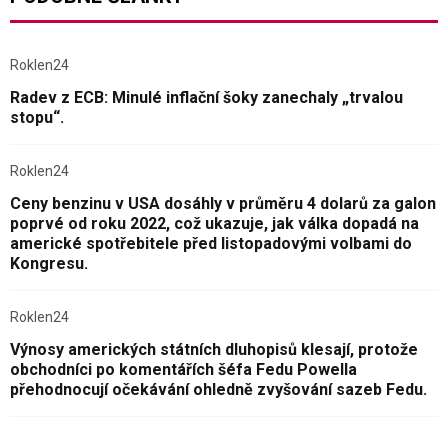
Roklen24
Radev z ECB: Minulé inflační šoky zanechaly „trvalou
stopu“.
Roklen24
Ceny benzinu v USA dosáhly v průměru 4 dolarů za galon
poprvé od roku 2022, což ukazuje, jak válka dopadá na
americké spotřebitele před listopadovými volbami do
Kongresu.
Roklen24
Výnosy amerických státních dluhopisů klesají, protože
obchodníci po komentářích šéfa Fedu Powella
přehodnocují očekávání ohledně zvyšování sazeb Fedu.