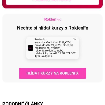
Nechte si hlídat kurzy s RoklenFx
HLÍDAT KURZY NA ROKLENFX
PODOBNÉ ČLÁNKY