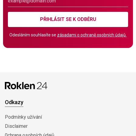
PŘIHLÁSIT SE K ODBĚRU
Odesláním souhlasíte se
zásadami o ochraně osobních údajů.
Odkazy
Podmínky užívání
Disclaimer
0chrana osobních údajů