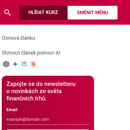
HLÍDAT KURZ
SMĚNIT MĚNU
Osnova článku
Shrnout článek pomoci AI
Zapojte se do newsletteru
o novinkách ze světa
finančních trhů.
Email: