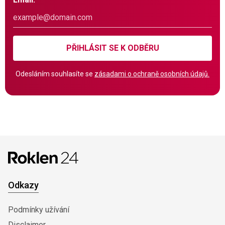
PŘIHLÁSIT SE K ODBĚRU
Odesláním souhlasíte se
zásadami o ochraně osobních údajů.
Odkazy
Podmínky užívání
Disclaimer