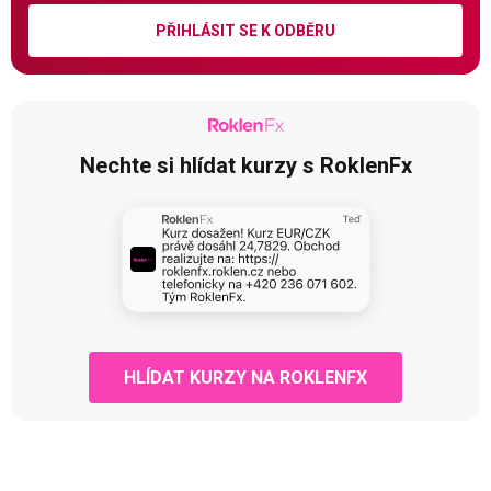
PŘIHLÁSIT SE K ODBĚRU
Nechte si hlídat kurzy s RoklenFx
HLÍDAT KURZY NA ROKLENFX