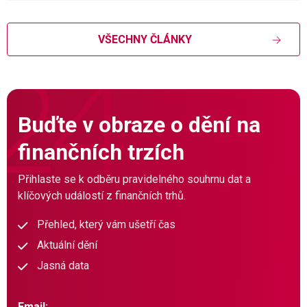
VŠECHNY ČLÁNKY
Buďte v obraze o dění na
finančních trzích
Přihlaste se k odběru pravidelného souhrnu dat a
klíčových událostí z finančních trhů.
Přehled, který vám ušetří čas
Aktuální dění
Jasná data
Email: