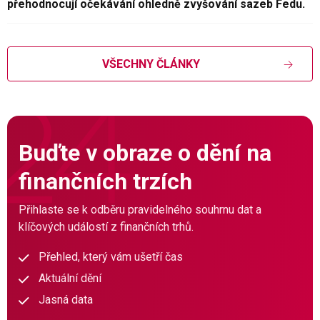
přehodnocují očekávání ohledně zvyšování sazeb Fedu.
VŠECHNY ČLÁNKY
Buďte v obraze o dění na
finančních trzích
Přihlaste se k odběru pravidelného souhrnu dat a
klíčových událostí z finančních trhů.
Přehled, který vám ušetří čas
Aktuální dění
Jasná data