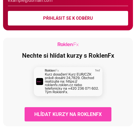
PŘIHLÁSIT SE K ODBĚRU
Nechte si hlídat kurzy s RoklenFx
HLÍDAT KURZY NA ROKLENFX