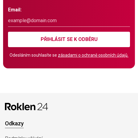
Email:
PŘIHLÁSIT SE K ODBĚRU
Odesláním souhlasíte se
zásadami o ochraně osobních údajů.
Odkazy