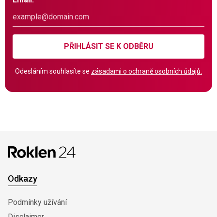
PŘIHLÁSIT SE K ODBĚRU
Odesláním souhlasíte se
zásadami o ochraně osobních údajů.
Odkazy
Podmínky užívání
Disclaimer