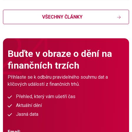
VŠECHNY ČLÁNKY
Buďte v obraze o dění na
finančních trzích
Přihlaste se k odběru pravidelného souhrnu dat a
klíčových událostí z finančních trhů.
Přehled, který vám ušetří čas
Aktuální dění
Jasná data
Email: