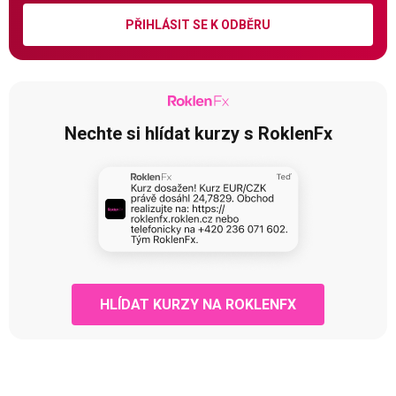
PŘIHLÁSIT SE K ODBĚRU
Nechte si hlídat kurzy s RoklenFx
HLÍDAT KURZY NA ROKLENFX