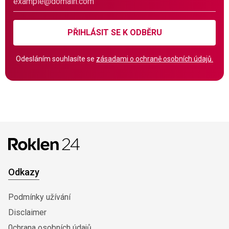
PŘIHLÁSIT SE K ODBĚRU
Odesláním souhlasíte se
zásadami o ochraně osobních údajů.
Odkazy
Podmínky užívání
Disclaimer
0chrana osobních údajů