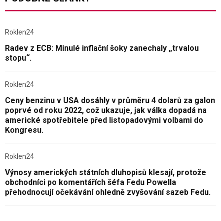
Roklen24
Radev z ECB: Minulé inflační šoky zanechaly „trvalou
stopu“.
Roklen24
Ceny benzinu v USA dosáhly v průměru 4 dolarů za galon
poprvé od roku 2022, což ukazuje, jak válka dopadá na
americké spotřebitele před listopadovými volbami do
Kongresu.
Roklen24
Výnosy amerických státních dluhopisů klesají, protože
obchodníci po komentářích šéfa Fedu Powella
přehodnocují očekávání ohledně zvyšování sazeb Fedu.