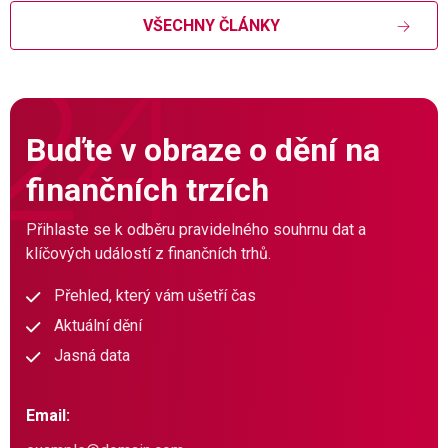
VŠECHNY ČLÁNKY
Buďte v obraze o dění na
finančních trzích
Přihlaste se k odběru pravidelného souhrnu dat a
klíčových událostí z finančních trhů.
Přehled, který vám ušetří čas
Aktuální dění
Jasná data
Email: