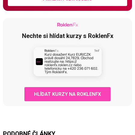
Nechte si hlídat kurzy s RoklenFx
HLÍDAT KURZY NA ROKLENFX
PODOBNÉ ČLÁNKY