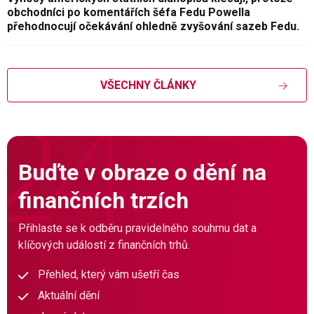
obchodníci po komentářích šéfa Fedu Powella
přehodnocují očekávání ohledně zvyšování sazeb Fedu.
VŠECHNY ČLÁNKY
Buďte v obraze o dění na
finančních trzích
Přihlaste se k odběru pravidelného souhrnu dat a
klíčových událostí z finančních trhů.
Přehled, který vám ušetří čas
Aktuální dění