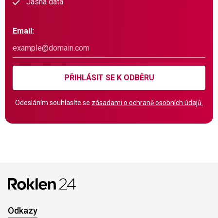
Jasná data
Email:
PŘIHLÁSIT SE K ODBĚRU
Odesláním souhlasíte se
zásadami o ochraně osobních údajů.
Odkazy