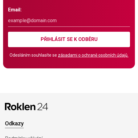
Email:
PŘIHLÁSIT SE K ODBĚRU
Odesláním souhlasíte se
zásadami o ochraně osobních údajů.
Odkazy