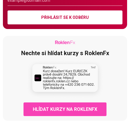
PŘIHLÁSIT SE K ODBĚRU
Nechte si hlídat kurzy s RoklenFx
HLÍDAT KURZY NA ROKLENFX