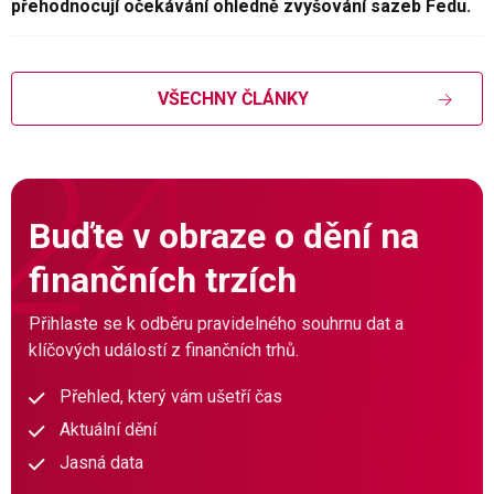
přehodnocují očekávání ohledně zvyšování sazeb Fedu.
VŠECHNY ČLÁNKY
Buďte v obraze o dění na
finančních trzích
Přihlaste se k odběru pravidelného souhrnu dat a
klíčových událostí z finančních trhů.
Přehled, který vám ušetří čas
Aktuální dění
Jasná data