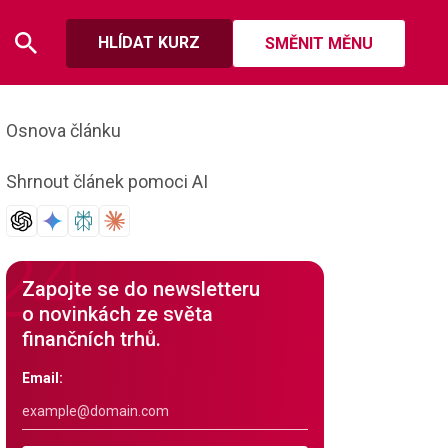
HLÍDAT KURZ
SMĚNIT MĚNU
Osnova článku
Shrnout článek pomoci AI
Zapojte se do newsletteru
o novinkách ze světa
finančních trhů.
Email: