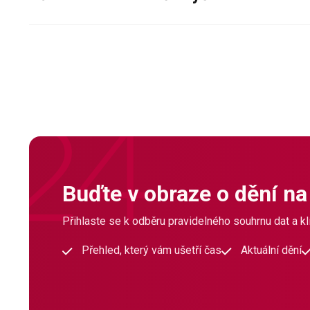
Buďte v obraze o dění na
Přihlaste se k odběru pravidelného souhrnu dat a klí
Přehled, který vám ušetří čas
Aktuální dění