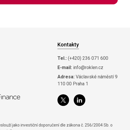
Kontakty
Tel.:
(+420) 236 071 600
E-mail:
info@roklen.cz
Adresa:
Václavské náměstí 9
110 00 Praha 1
louží jako investiční doporučení dle zákona č. 256/2004 Sb. o