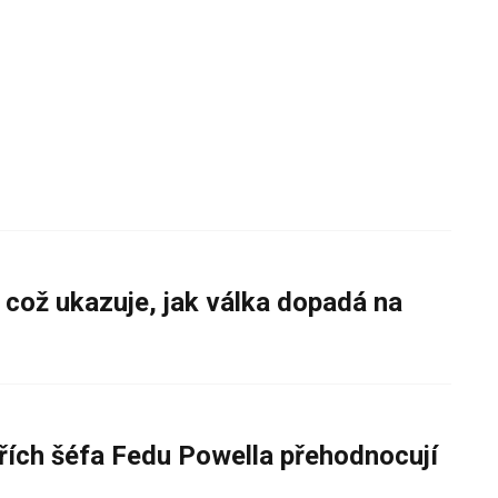
 což ukazuje, jak válka dopadá na
řích šéfa Fedu Powella přehodnocují