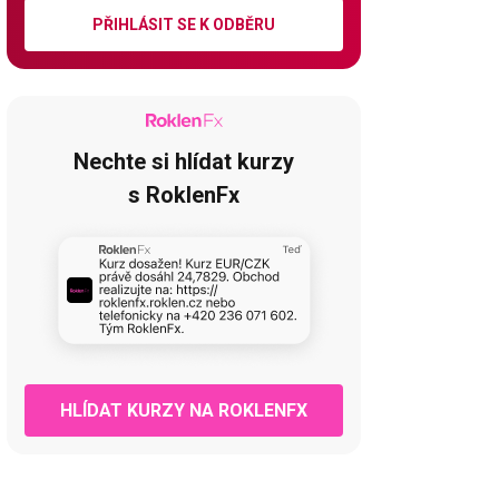
PŘIHLÁSIT SE K ODBĚRU
Nechte si hlídat kurzy
s RoklenFx
HLÍDAT KURZY NA ROKLENFX