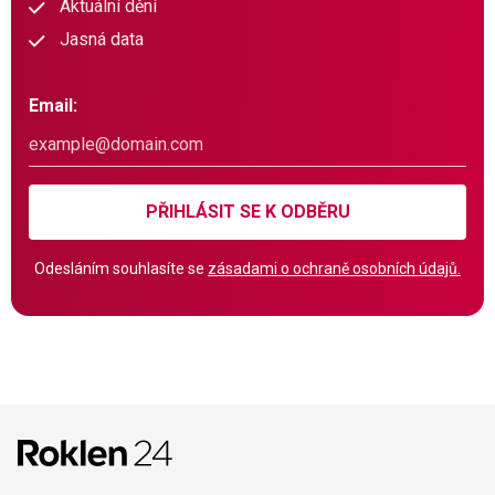
Aktuální dění
Jasná data
Email:
PŘIHLÁSIT SE K ODBĚRU
Odesláním souhlasíte se
zásadami o ochraně osobních údajů.