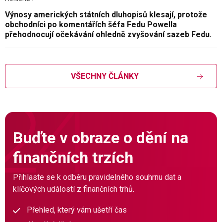
Výnosy amerických státních dluhopisů klesají, protože
obchodníci po komentářích šéfa Fedu Powella
přehodnocují očekávání ohledně zvyšování sazeb Fedu.
VŠECHNY ČLÁNKY
Buďte v obraze o dění na
finančních trzích
Přihlaste se k odběru pravidelného souhrnu dat a
klíčových událostí z finančních trhů.
Přehled, který vám ušetří čas