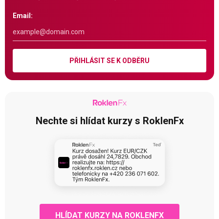
Email:
PŘIHLÁSIT SE K ODBĚRU
Nechte si hlídat kurzy s RoklenFx
HLÍDAT KURZY NA ROKLENFX