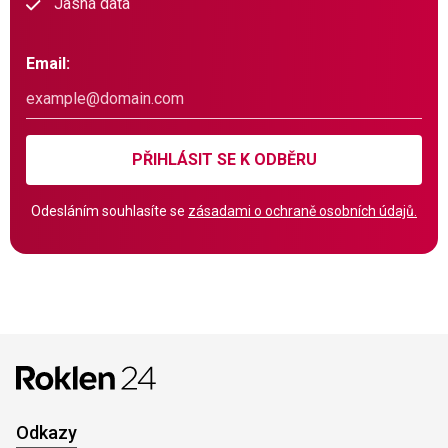
Jasná data
Email:
PŘIHLÁSIT SE K ODBĚRU
Odesláním souhlasíte se
zásadami o ochraně osobních údajů.
Odkazy