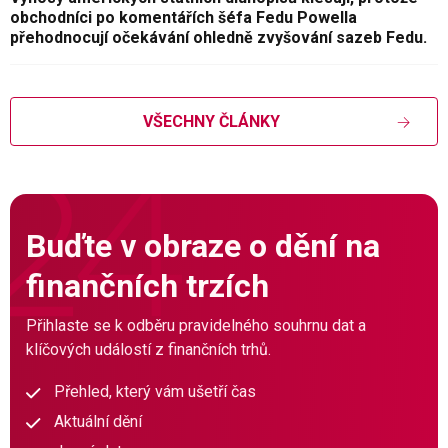
obchodníci po komentářích šéfa Fedu Powella
přehodnocují očekávání ohledně zvyšování sazeb Fedu.
VŠECHNY ČLÁNKY
Buďte v obraze o dění na
finančních trzích
Přihlaste se k odběru pravidelného souhrnu dat a
klíčových událostí z finančních trhů.
Přehled, který vám ušetří čas
Aktuální dění